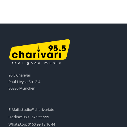
95.5 Charivari
Paul-Heyse-Str. 2-4
80336 München
E-Mail:
studio@charivari.de
Hotline:
089 - 57 955 955
WhatsApp:
0160 99 18 16 44