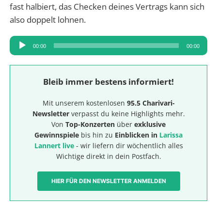
fast halbiert, das Checken deines Vertrags kann sich
also doppelt lohnen.
Audio-
00:00
00:00
Player
Bleib immer bestens informiert!
Mit unserem kostenlosen
95.5 Charivari-
Newsletter
verpasst du keine Highlights mehr.
Von
Top-Konzerten
über
exklusive
Gewinnspiele
bis hin zu
Einblicken in
Larissa
Lannert live
- wir liefern dir wöchentlich alles
Wichtige direkt in dein Postfach.
HIER FÜR DEN NEWSLETTER ANMELDEN