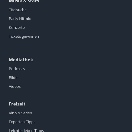
Musik & Stars
Titelsuche
Party Hitmix
Konzerte
Tickets gewinnen
Mediathek
Podcasts
Bilder
Videos
Freizeit
Kino & Serien
Experten-Tipps
Leichter leben Tipps