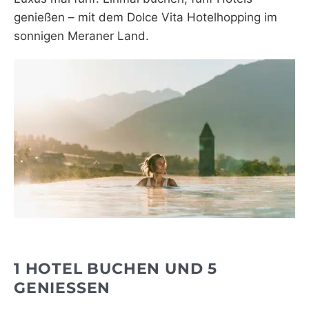
genießen – mit dem Dolce Vita Hotelhopping im
WEBRADIO
sonnigen Meraner Land.
1 HOTEL BUCHEN UND 5
GENIESSEN