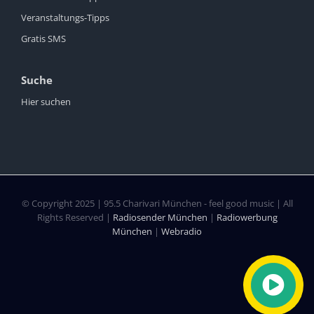
Veranstaltungs-Tipps
Gratis SMS
Suche
Hier suchen
© Copyright 2025 | 95.5 Charivari München - feel good music | All
Rights Reserved |
Radiosender München
|
Radiowerbung
München
|
Webradio