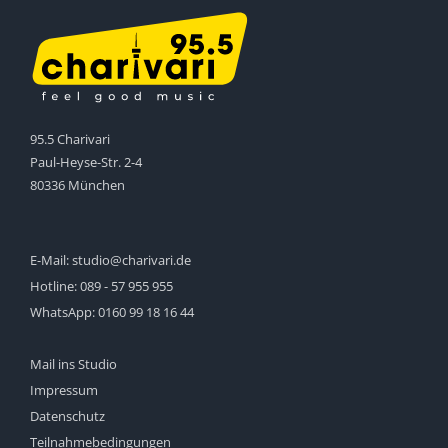
95.5 Charivari
Paul-Heyse-Str. 2-4
80336 München
E-Mail:
studio@charivari.de
Hotline:
089 - 57 955 955
WhatsApp:
0160 99 18 16 44
Mail ins Studio
Impressum
Datenschutz
Teilnahmebedingungen