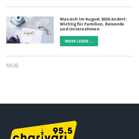
Was sich im August 2026 ändert:
Wichtig für Familien, Reisende
und Unternehmen
MEHR LESEN ...
MOB