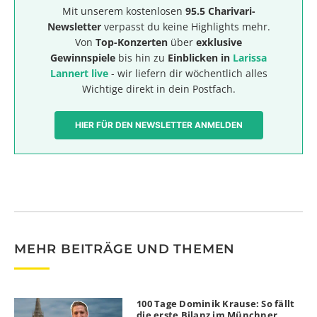
Mit unserem kostenlosen
95.5 Charivari-
Newsletter
verpasst du keine Highlights mehr.
Von
Top-Konzerten
über
exklusive
Gewinnspiele
bis hin zu
Einblicken in
Larissa
Lannert live
- wir liefern dir wöchentlich alles
Wichtige direkt in dein Postfach.
HIER FÜR DEN NEWSLETTER ANMELDEN
MEHR BEITRÄGE UND THEMEN
100 Tage Dominik Krause: So fällt
die erste Bilanz im Münchner