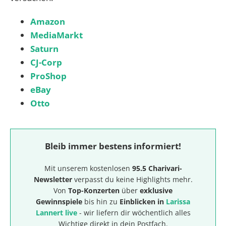
Amazon
MediaMarkt
Saturn
CJ-Corp
ProShop
eBay
Otto
Bleib immer bestens informiert!
Mit unserem kostenlosen
95.5 Charivari-
Newsletter
verpasst du keine Highlights mehr.
Von
Top-Konzerten
über
exklusive
Gewinnspiele
bis hin zu
Einblicken in
Larissa
Lannert live
- wir liefern dir wöchentlich alles
Wichtige direkt in dein Postfach.