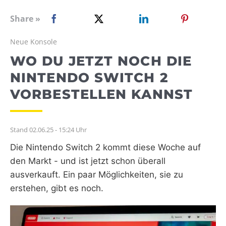
WEBRADIO
Share »
Neue Konsole
WO DU JETZT NOCH DIE
NINTENDO SWITCH 2
VORBESTELLEN KANNST
Stand 02.06.25 - 15:24 Uhr
Die Nintendo Switch 2 kommt diese Woche auf
den Markt - und ist jetzt schon überall
ausverkauft. Ein paar Möglichkeiten, sie zu
erstehen, gibt es noch.