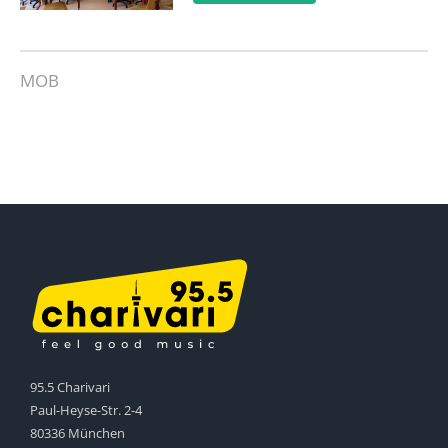
MOB
95.5 Charivari
Paul-Heyse-Str. 2-4
80336 München