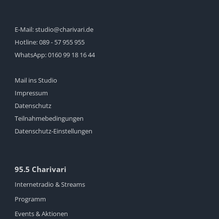
E-Mail:
studio@charivari.de
Hotline:
089 - 57 955 955
WhatsApp:
0160 99 18 16 44
Mail ins Studio
Impressum
Datenschutz
Teilnahmebedingungen
Datenschutz-Einstellungen
95.5 Charivari
Internetradio & Streams
Programm
Events & Aktionen