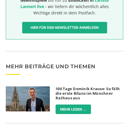
Gewinnspiele
bis hin zu
Einblicken in
Larissa
Lannert live
- wir liefern dir wöchentlich alles
Wichtige direkt in dein Postfach.
HIER FÜR DEN NEWSLETTER ANMELDEN
MEHR BEITRÄGE UND THEMEN
100 Tage Dominik Krause: So fällt
die erste Bilanz im Münchner
Rathaus aus
MEHR LESEN ...