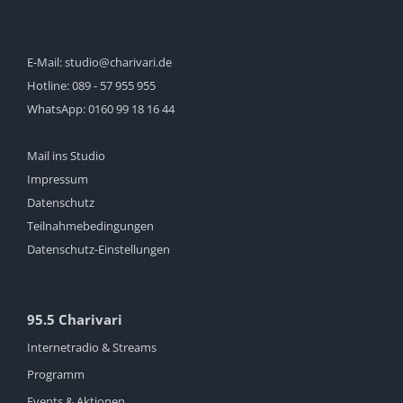
E-Mail:
studio@charivari.de
Hotline:
089 - 57 955 955
WhatsApp:
0160 99 18 16 44
Mail ins Studio
Impressum
Datenschutz
Teilnahmebedingungen
Datenschutz-Einstellungen
95.5 Charivari
Internetradio & Streams
Programm
Events & Aktionen