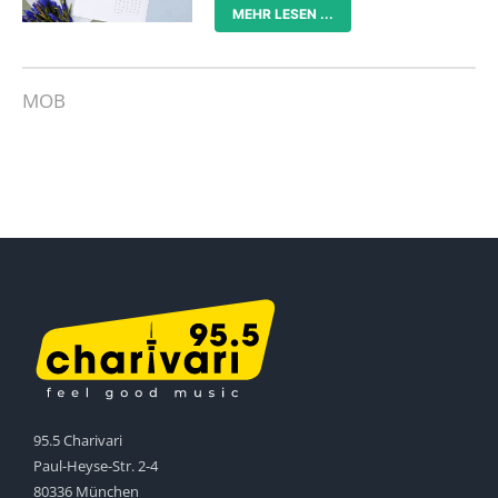
MEHR LESEN ...
MOB
95.5 Charivari
Paul-Heyse-Str. 2-4
80336 München