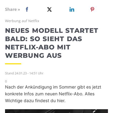
WEBRADIO
Share »
Werbung auf Netflix
NEUES MODELL STARTET
BALD: SO SIEHT DAS
NETFLIX-ABO MIT
WERBUNG AUS
Stand 24.01.23 - 14:51 Uhr
0
Nach der Ankündigung im Sommer gibt es jetzt
konkrete Infos zum neuen Netflix-Abo. Alles
Wichtige dazu findest du hier.