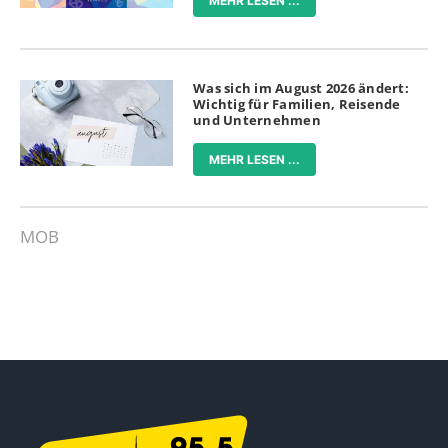
MEHR LESEN ...
Was sich im August 2026 ändert:
Wichtig für Familien, Reisende
und Unternehmen
MEHR LESEN ...
MOB