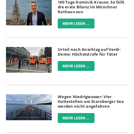
100 Tage Dominik Krause: So fällt
die erste Bilanz im Münchner
Rathaus aus
MEHR LESEN ...
Urteil nach Anschlag auf Verdi-
Demo: Höchststrafe für Täter
MEHR LESEN ...
Wegen Niedrigwasser: Vier
Haltestellen am Starnberger See
werden nicht angefahren
MEHR LESEN ...