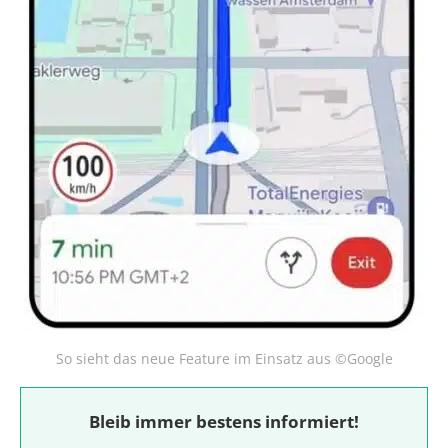
So sieht das neue Feature im Einsatz aus ©Google
Bleib immer bestens informiert!