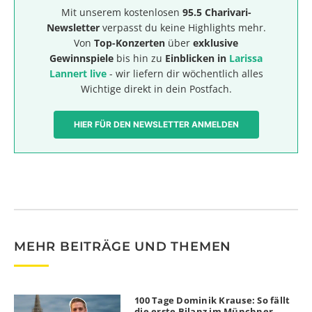
Mit unserem kostenlosen
95.5 Charivari-
Newsletter
verpasst du keine Highlights mehr.
Von
Top-Konzerten
über
exklusive
Gewinnspiele
bis hin zu
Einblicken in
Larissa
Lannert live
- wir liefern dir wöchentlich alles
Wichtige direkt in dein Postfach.
HIER FÜR DEN NEWSLETTER ANMELDEN
MEHR BEITRÄGE UND THEMEN
100 Tage Dominik Krause: So fällt
die erste Bilanz im Münchner