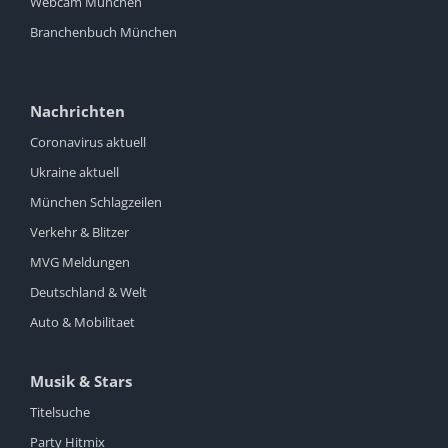
Webcam München
Branchenbuch München
Nachrichten
Coronavirus aktuell
Ukraine aktuell
München Schlagzeilen
Verkehr & Blitzer
MVG Meldungen
Deutschland & Welt
Auto & Mobilitaet
Musik & Stars
Titelsuche
Party Hitmix