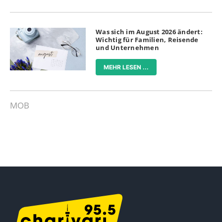
Was sich im August 2026 ändert:
Wichtig für Familien, Reisende
und Unternehmen
MEHR LESEN ...
MOB