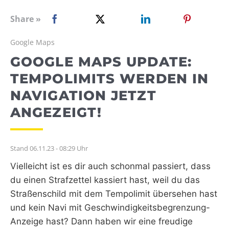
WEBRADIO
Share »
Google Maps
GOOGLE MAPS UPDATE:
TEMPOLIMITS WERDEN IN
NAVIGATION JETZT
ANGEZEIGT!
Stand 06.11.23 - 08:29 Uhr
Vielleicht ist es dir auch schonmal passiert, dass
du einen Strafzettel kassiert hast, weil du das
Straßenschild mit dem Tempolimit übersehen hast
und kein Navi mit Geschwindigkeitsbegrenzung-
Anzeige hast? Dann haben wir eine freudige