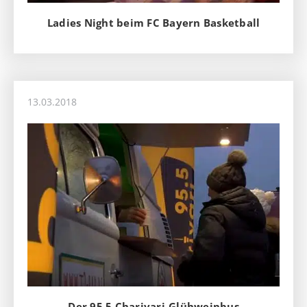
Ladies Night beim FC Bayern Basketball
13.03.2018
Der 95.5 Charivari-Glühweinbus