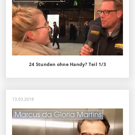
24 Stunden ohne Handy? Teil 1/3
13.03.2018