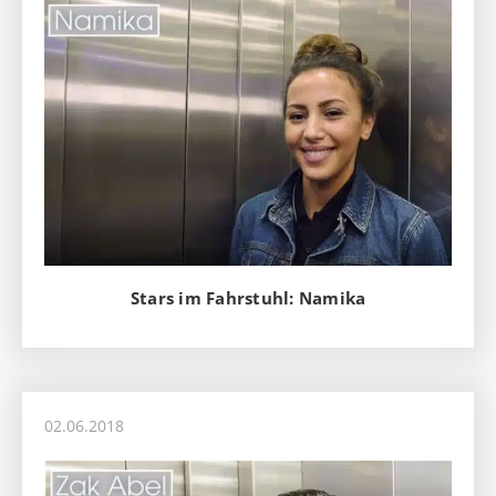
Stars im Fahrstuhl: Namika
02.06.2018