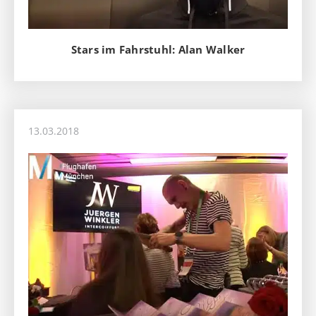
Stars im Fahrstuhl: Alan Walker
13.03.2018