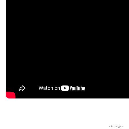
- Anzeige -