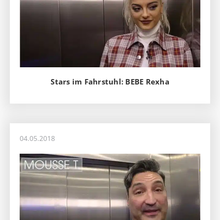
Stars im Fahrstuhl: BEBE Rexha
04.05.2018