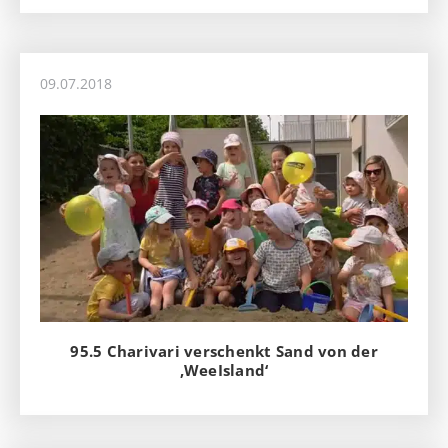
09.07.2018
95.5 Charivari verschenkt Sand von der
‚WeeIsland‘