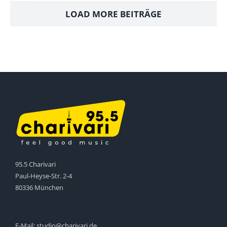
LOAD MORE BEITRÄGE
95.5 Charivari
Paul-Heyse-Str. 2-4
80336 München
E-Mail:
studio@charivari.de