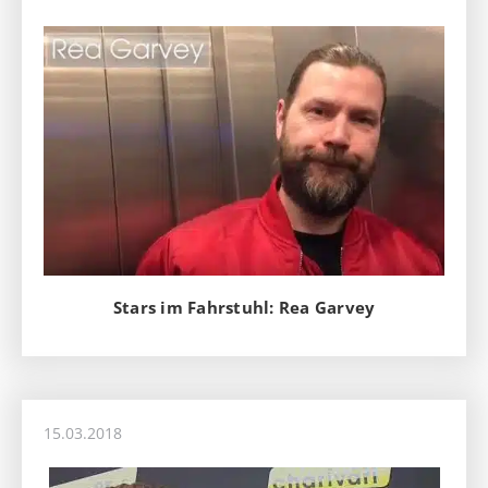
Stars im Fahrstuhl: Rea Garvey
15.03.2018