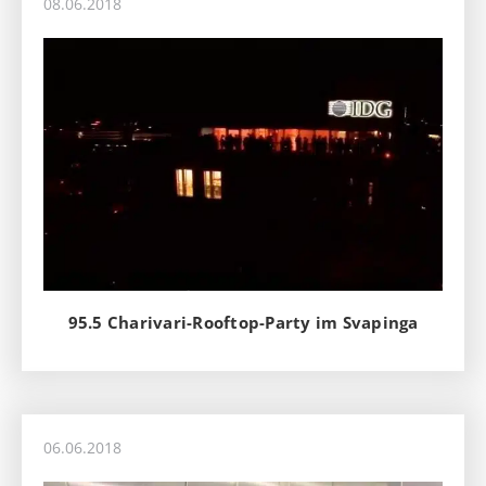
08.06.2018
95.5 Charivari-Rooftop-Party im Svapinga
06.06.2018