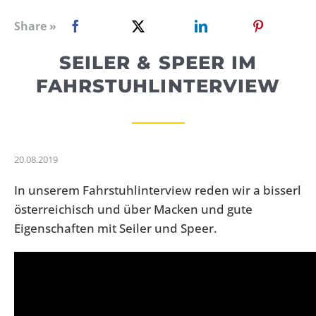
WEBRADIO
Share »
SEILER & SPEER IM
FAHRSTUHLINTERVIEW
20.08.2019
In unserem Fahrstuhlinterview reden wir a bisserl
österreichisch und über Macken und gute
Eigenschaften mit Seiler und Speer.