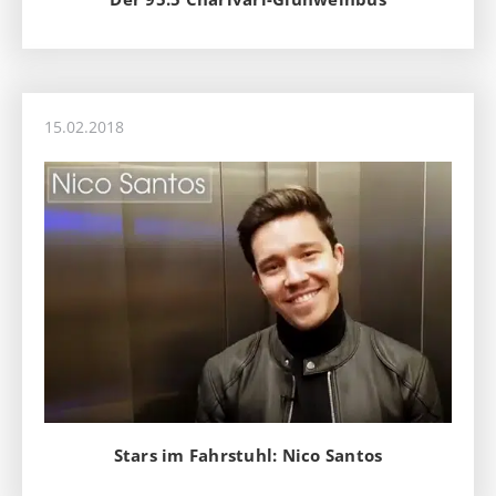
15.02.2018
Stars im Fahrstuhl: Nico Santos