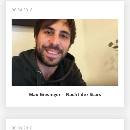
06.04.2018
Max Giesinger – Nacht der Stars
06.04.2018