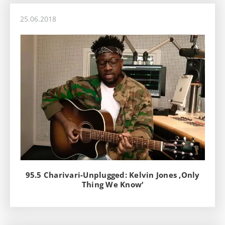
25.06.2018
95.5 Charivari-Unplugged: Kelvin Jones ‚Only
Thing We Know‘