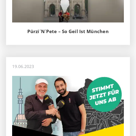
Pürzi´N`Pete – So Geil Ist München
19.06.2023