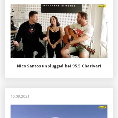
Nico Santos unplugged bei 95.5 Charivari
10.09.2021