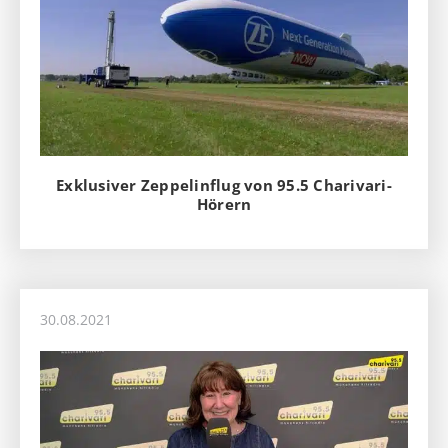
Exklusiver Zeppelinflug von 95.5 Charivari-
Hörern
30.08.2021