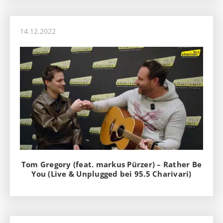
14.12.2022
Tom Gregory (feat. markus Pürzer) – Rather Be
You (Live & Unplugged bei 95.5 Charivari)