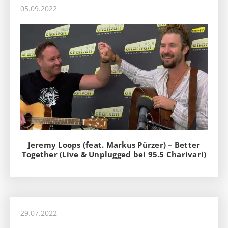
05.09.2022
Jeremy Loops (feat. Markus Pürzer) – Better
Together (Live & Unplugged bei 95.5 Charivari)
29.07.2022