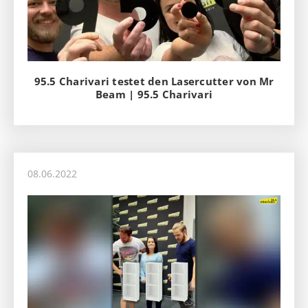
95.5 Charivari testet den Lasercutter von Mr
Beam | 95.5 Charivari
08.06.2022