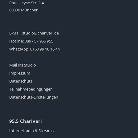
Paul-Heyse-Str. 2-4
80336 München
E-Mail:
studio@charivari.de
Hotline:
089 - 57 955 955
WhatsApp:
0160 99 18 16 44
Mail ins Studio
Impressum
Datenschutz
Teilnahmebedingungen
Datenschutz-Einstellungen
95.5 Charivari
Internetradio & Streams