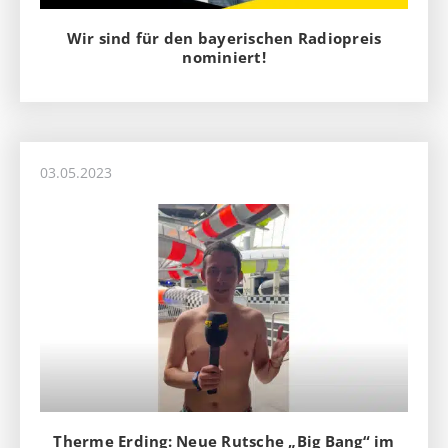
Wir sind für den bayerischen Radiopreis
nominiert!
03.05.2023
Therme Erding: Neue Rutsche „Big Bang“ im