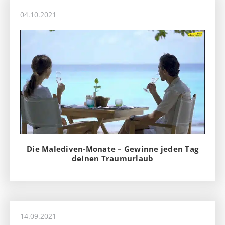
04.10.2021
Die Malediven-Monate – Gewinne jeden Tag
deinen Traumurlaub
14.09.2021