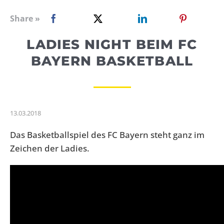
WEBRADIO
Share »
LADIES NIGHT BEIM FC
BAYERN BASKETBALL
13.03.2018
Das Basketballspiel des FC Bayern steht ganz im
Zeichen der Ladies.