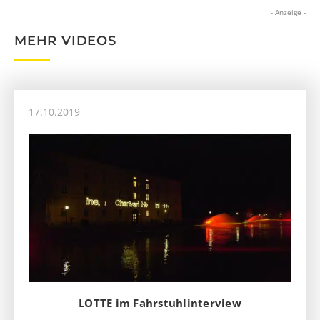
- Anzeige -
MEHR VIDEOS
17.10.2019
LOTTE im Fahrstuhlinterview