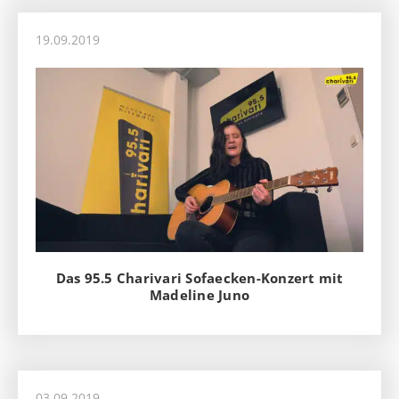
19.09.2019
Das 95.5 Charivari Sofaecken-Konzert mit
Madeline Juno
03.09.2019