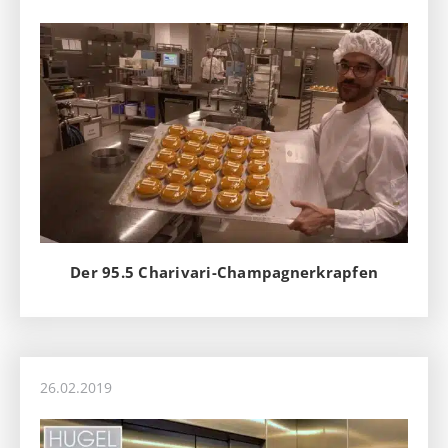
Der 95.5 Charivari-Champagnerkrapfen
26.02.2019