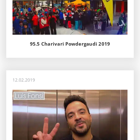
95.5 Charivari Powdergaudi 2019
12.02.2019