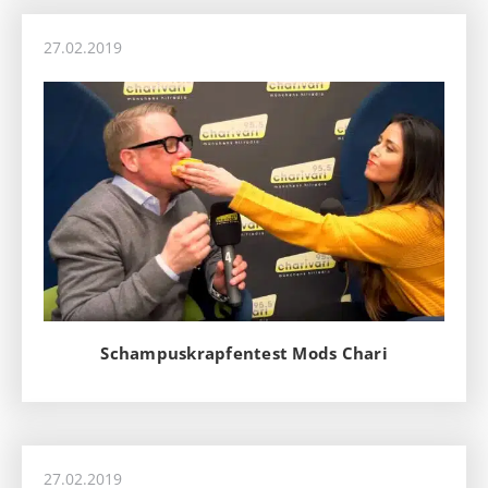
27.02.2019
Schampuskrapfentest Mods Chari
27.02.2019