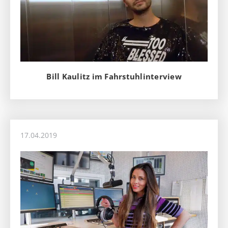
Bill Kaulitz im Fahrstuhlinterview
17.04.2019