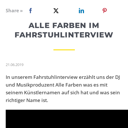
WEBRADIO
Share »
ALLE FARBEN IM
FAHRSTUHLINTERVIEW
21.06.2019
In unserem Fahrstuhlinterview erzählt uns der DJ
und Musikproduzent Alle Farben was es mit
seinem Künstlernamen auf sich hat und was sein
richtiger Name ist.