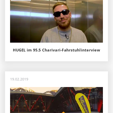
HUGEL im 95.5 Charivari-Fahrstuhlinterview
19.02.2019