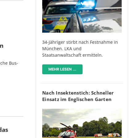
34-Jähriger stirbt nach Festnahme in
en
München. LKA und
Staatsanwaltschaft ermitteln.
iche Bus-
MEHR LESEN ...
Nach Insektenstich: Schneller
Einsatz im Englischen Garten
das