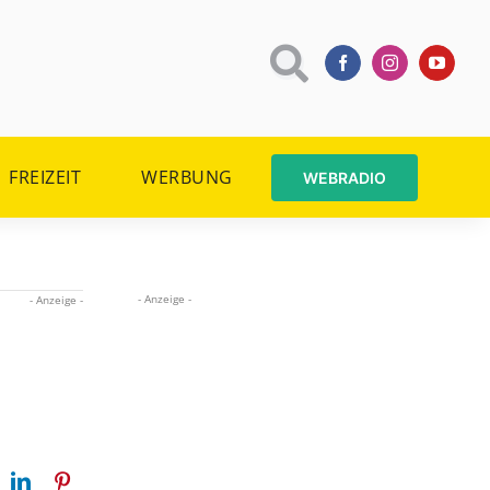
FREIZEIT
WERBUNG
WEBRADIO
- Anzeige -
- Anzeige -