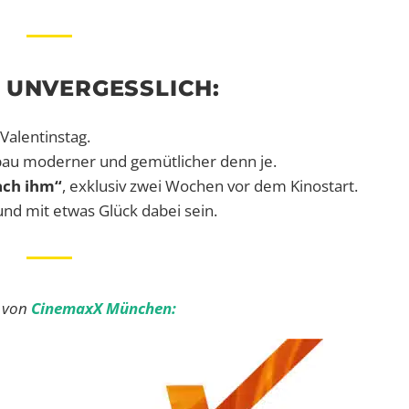
 UNVERGESSLICH:
Valentinstag.
u moderner und gemütlicher denn je.
ach ihm“
, exklusiv zwei Wochen vor dem Kinostart.
und mit etwas Glück dabei sein.
t von
CinemaxX München: