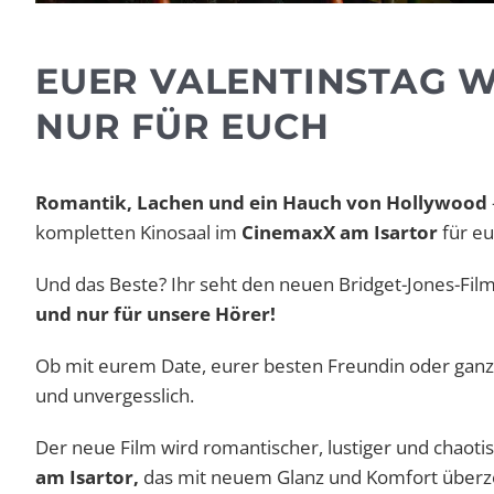
EUER VALENTINSTAG WI
NUR FÜR EUCH
Romantik, Lachen und ein Hauch von Hollywood
kompletten Kinosaal im
CinemaxX am Isartor
für eu
Und das Beste? Ihr seht den neuen Bridget-Jones-Fil
und nur für unsere Hörer!
Ob mit eurem Date, eurer besten Freundin oder ganz e
und unvergesslich.
Der neue Film wird romantischer, lustiger und chaotisc
am Isartor,
das mit neuem Glanz und Komfort überz