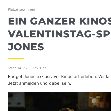
Plätze gewinnen
EIN GANZER KINO
VALENTINSTAG-SP
JONES
Stand 14.02.25 - 09:50 Uhr
Bridget Jones exklusiv vor Kinostart erleben: Wir la
Jetzt anmelden und dabei sein.