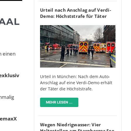
Urteil nach Anschlag auf Verdi-
Demo: Höchststrafe für Täter
SAAL
n einen
exklusiv
Urteil in München: Nach dem Auto-
Anschlag auf eine Verdi-Demo erhält
der Täter die Höchststrafe.
inmalig
MEHR LESEN ...
inemaxX
Wegen Niedrigwasser: Vier
Haltestellen am Starnberger See