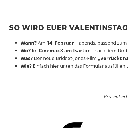
SO WIRD EUER VALENTINSTAG
Wann?
Am
14. Februar
– abends, passend zum 
Wo?
Im
CinemaxX am Isartor
– nach dem Umba
Was?
Der neue Bridget-Jones-Film
„Verrückt n
Wie?
Einfach hier unten das Formular ausfüllen 
Präsentier