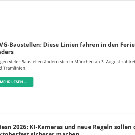
G-Baustellen: Diese Linien fahren in den Feri
nders
gen vieler Baustellen ändern sich in München ab 3. August zahlre
d Tramlinien.
MEHR LESEN ...
iesn 2026: KI-Kameras und neue Regeln sollen 
ktoberfest sicherer machen