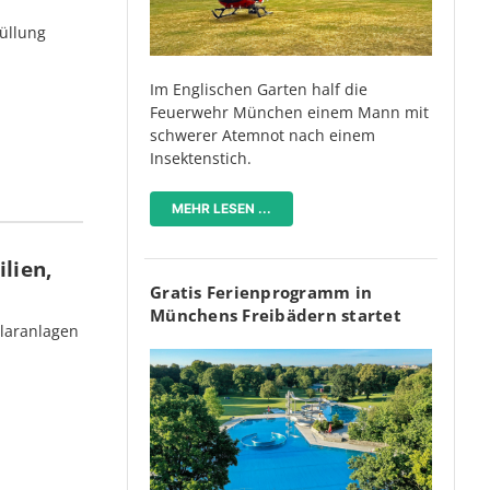
üllung
Im Englischen Garten half die
Feuerwehr München einem Mann mit
schwerer Atemnot nach einem
Insektenstich.
MEHR LESEN ...
lien,
Gratis Ferienprogramm in
Münchens Freibädern startet
olaranlagen