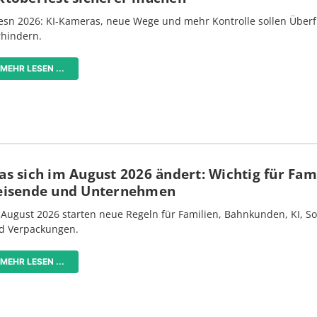
esn 2026: KI-Kameras, neue Wege und mehr Kontrolle sollen Überf
rhindern.
MEHR LESEN ...
s sich im August 2026 ändert: Wichtig für Fami
eisende und Unternehmen
 August 2026 starten neue Regeln für Familien, Bahnkunden, KI, S
d Verpackungen.
MEHR LESEN ...