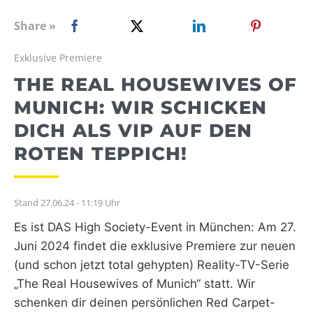
WEBRADIO
Share »
Exklusive Premiere
THE REAL HOUSEWIVES OF
MUNICH: WIR SCHICKEN
DICH ALS VIP AUF DEN
ROTEN TEPPICH!
Stand 27.06.24 - 11:19 Uhr
Es ist DAS High Society-Event in München: Am 27.
Juni 2024 findet die exklusive Premiere zur neuen
(und schon jetzt total gehypten) Reality-TV-Serie
„The Real Housewives of Munich“ statt. Wir
schenken dir deinen persönlichen Red Carpet-