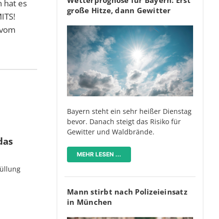
 hat es
große Hitze, dann Gewitter
ITS!
 vom
Bayern steht ein sehr heißer Dienstag
bevor. Danach steigt das Risiko für
Gewitter und Waldbrände.
das
MEHR LESEN ...
üllung
Mann stirbt nach Polizeieinsatz
in München