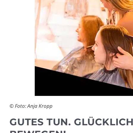
© Foto: Anja Kropp
GUTES TUN. GLÜCKLIC