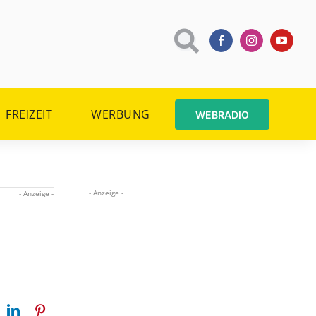
FREIZEIT
WERBUNG
WEBRADIO
- Anzeige -
- Anzeige -