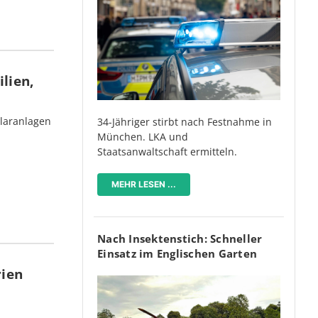
lien,
olaranlagen
34-Jähriger stirbt nach Festnahme in
München. LKA und
Staatsanwaltschaft ermitteln.
MEHR LESEN ...
Nach Insektenstich: Schneller
Einsatz im Englischen Garten
rien