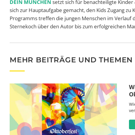
DEIN MÜNCHEN
setzt sich für benachteiligte Kinde
sich zur Hauptaufgabe gemacht, den Kids Zugang zu 
Programms treffen die jungen Menschen im Verlauf 
Sternekoch über den Autor bis zum erfolgreichen M
MEHR BEITRÄGE UND THEMEN
W
O
Wi
ve