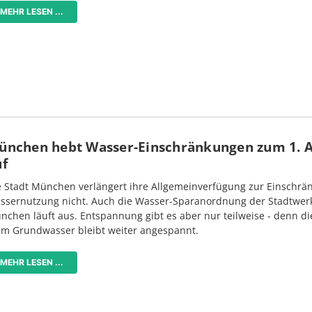
MEHR LESEN ...
ünchen hebt Wasser-Einschränkungen zum 1. 
uf
e Stadt München verlängert ihre Allgemeinverfügung zur Einschrä
ssernutzung nicht. Auch die Wasser-Sparanordnung der Stadtwer
nchen läuft aus. Entspannung gibt es aber nur teilweise - denn di
im Grundwasser bleibt weiter angespannt.
MEHR LESEN ...