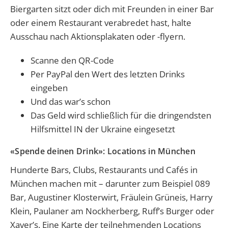
Biergarten sitzt oder dich mit Freunden in einer Bar
oder einem Restaurant verabredet hast, halte
Ausschau nach Aktionsplakaten oder -flyern.
Scanne den QR-Code
Per PayPal den Wert des letzten Drinks
eingeben
Und das war’s schon
Das Geld wird schließlich für die dringendsten
Hilfsmittel IN der Ukraine eingesetzt
«Spende deinen Drink»: Locations in München
Hunderte Bars, Clubs, Restaurants und Cafés in
München machen mit – darunter zum Beispiel 089
Bar, Augustiner Klosterwirt, Fräulein Grüneis, Harry
Klein, Paulaner am Nockherberg, Ruff’s Burger oder
Xaver’s. Eine Karte der teilnehmenden Locations