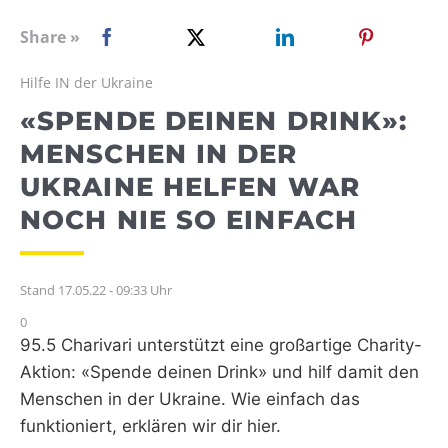
WEBRADIO
Share »
Hilfe IN der Ukraine
«SPENDE DEINEN DRINK»:
MENSCHEN IN DER
UKRAINE HELFEN WAR
NOCH NIE SO EINFACH
Stand 17.05.22 - 09:33 Uhr
0
95.5 Charivari unterstützt eine großartige Charity-
Aktion: «Spende deinen Drink» und hilf damit den
Menschen in der Ukraine. Wie einfach das
funktioniert, erklären wir dir hier.