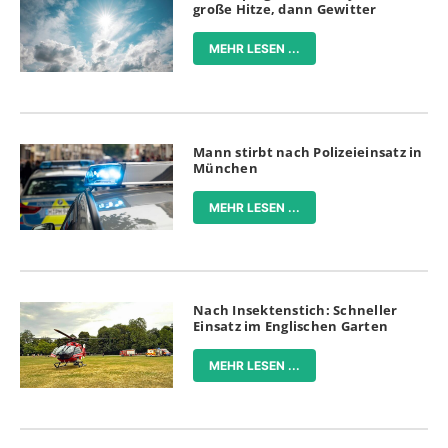
große Hitze, dann Gewitter
MEHR LESEN ...
Mann stirbt nach Polizeieinsatz in
München
MEHR LESEN ...
Nach Insektenstich: Schneller
Einsatz im Englischen Garten
MEHR LESEN ...