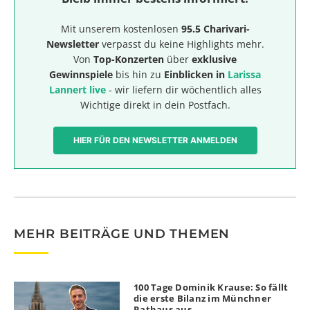
Mit unserem kostenlosen
95.5 Charivari-
Newsletter
verpasst du keine Highlights mehr.
Von
Top-Konzerten
über
exklusive
Gewinnspiele
bis hin zu
Einblicken in
Larissa
Lannert live
- wir liefern dir wöchentlich alles
Wichtige direkt in dein Postfach.
HIER FÜR DEN NEWSLETTER ANMELDEN
MEHR BEITRÄGE UND THEMEN
100 Tage Dominik Krause: So fällt
die erste Bilanz im Münchner
Rathaus aus