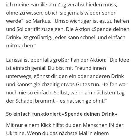
ich meine Familie am Zug verabschieden muss,
ohne zu wissen, ob ich sie jemals wieder sehen
werde", so Markus. "Umso wichtiger ist es, zu helfen
und Solidarität zu zeigen. Die Aktion «Spende deinen
Drink» ist großartig. Jeder kann schnell und einfach
mitmachen."
Larissa ist ebenfalls großer Fan der Aktion: "Die Idee
ist einfach genial! Du bist mit Freund:innen
unterwegs, gönnst dir den ein oder anderen Drink
und kannst gleichzeitig etwas Gutes tun. Helfen war
noch nie so einfach! Selbst, wenn am nächsten Tag
der Schädel brummt – es hat sich gelohnt!"
So einfach funktioniert «Spende deinen Drink»
Mit nur einem Klick hilfst du den Menschen IN der
Ukraine. Wenn du das nächste Mal in einem