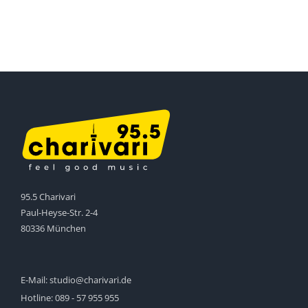
95.5 Charivari
Paul-Heyse-Str. 2-4
80336 München
E-Mail:
studio@charivari.de
Hotline:
089 - 57 955 955