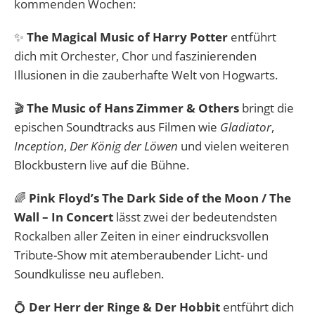
kommenden Wochen:
✨
The Magical Music of Harry Potter
entführt
dich mit Orchester, Chor und faszinierenden
Illusionen in die zauberhafte Welt von Hogwarts.
🎬
The Music of Hans Zimmer & Others
bringt die
epischen Soundtracks aus Filmen wie
Gladiator
,
Inception
,
Der König der Löwen
und vielen weiteren
Blockbustern live auf die Bühne.
🌈
Pink Floyd’s The Dark Side of the Moon / The
Wall – In Concert
lässt zwei der bedeutendsten
Rockalben aller Zeiten in einer eindrucksvollen
Tribute-Show mit atemberaubender Licht- und
Soundkulisse neu aufleben.
💍
Der Herr der Ringe & Der Hobbit
entführt dich