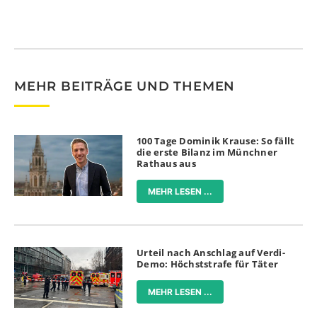
Alternative:
MEHR BEITRÄGE UND THEMEN
100 Tage Dominik Krause: So fällt
die erste Bilanz im Münchner
Rathaus aus
MEHR LESEN ...
Urteil nach Anschlag auf Verdi-
Demo: Höchststrafe für Täter
MEHR LESEN ...