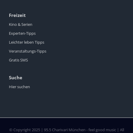
Freizeit
Kino & Serien
Experten-Tipps
Leichter leben Tipps
Veranstaltungs-Tipps
Gratis SMS
Suche
Hier suchen
© Copyright 2025 | 95.5 Charivari München - feel good music | All