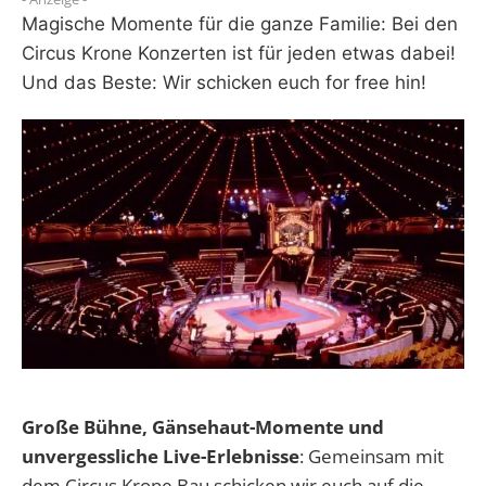
Magische Momente für die ganze Familie: Bei den
WEBRADIO
Circus Krone Konzerten ist für jeden etwas dabei!
Und das Beste: Wir schicken euch for free hin!
Große Bühne, Gänsehaut-Momente und
unvergessliche Live-Erlebnisse
: Gemeinsam mit
dem Circus Krone Bau schicken wir euch auf die