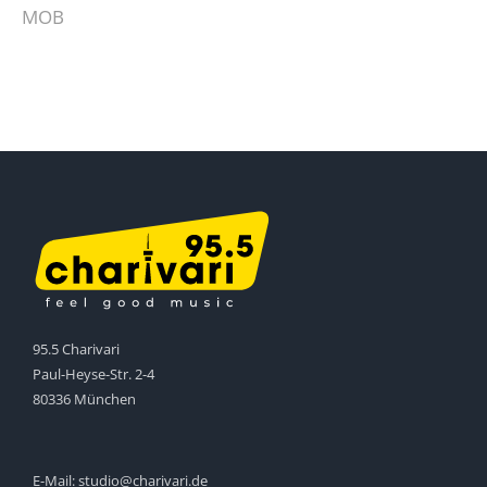
MOB
95.5 Charivari
Paul-Heyse-Str. 2-4
80336 München
E-Mail:
studio@charivari.de