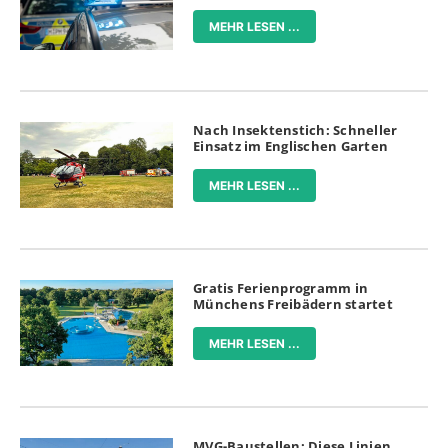
MEHR LESEN ...
Nach Insektenstich: Schneller
Einsatz im Englischen Garten
MEHR LESEN ...
Gratis Ferienprogramm in
Münchens Freibädern startet
MEHR LESEN ...
MVG-Baustellen: Diese Linien