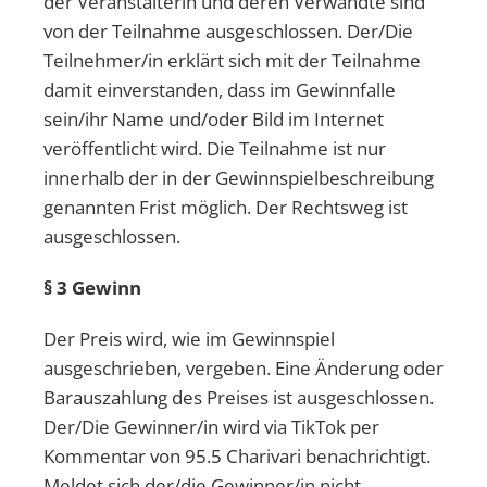
der Veranstalterin und deren Verwandte sind
von der Teilnahme ausgeschlossen. Der/Die
Teilnehmer/in erklärt sich mit der Teilnahme
damit einverstanden, dass im Gewinnfalle
sein/ihr Name und/oder Bild im Internet
veröffentlicht wird. Die Teilnahme ist nur
innerhalb der in der Gewinnspielbeschreibung
genannten Frist möglich. Der Rechtsweg ist
ausgeschlossen.
§ 3 Gewinn
Der Preis wird, wie im Gewinnspiel
ausgeschrieben, vergeben. Eine Änderung oder
Barauszahlung des Preises ist ausgeschlossen.
Der/Die Gewinner/in wird via TikTok per
Kommentar von 95.5 Charivari benachrichtigt.
Meldet sich der/die Gewinner/in nicht