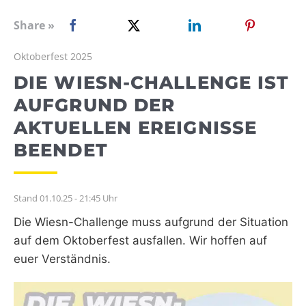
WEBRADIO
Share »
Oktoberfest 2025
DIE WIESN-CHALLENGE IST
AUFGRUND DER
AKTUELLEN EREIGNISSE
BEENDET
Stand 01.10.25 - 21:45 Uhr
Die Wiesn-Challenge muss aufgrund der Situation
auf dem Oktoberfest ausfallen. Wir hoffen auf
euer Verständnis.