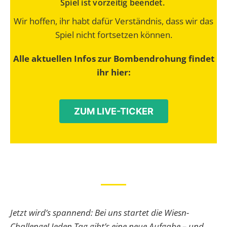
Spiel ist vorzeitig beendet.
Wir hoffen, ihr habt dafür Verständnis, dass wir das
Spiel nicht fortsetzen können.
Alle aktuellen Infos zur Bombendrohung findet
ihr hier:
ZUM LIVE-TICKER
Jetzt wird’s spannend: Bei uns startet die Wiesn-
Challenge! Jeden Tag gibt’s eine neue Aufgabe – und