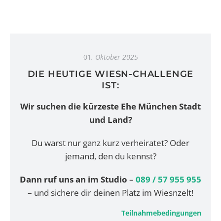
01
. Oktober 2025
DIE HEUTIGE WIESN-CHALLENGE
IST:
Wir suchen die kürzeste Ehe München Stadt
und Land?
Du warst nur ganz kurz verheiratet? Oder
jemand, den du kennst?
Dann ruf uns an im Studio
–
089 / 57 955 955
– und sichere dir deinen Platz im Wiesnzelt!
Teilnahmebedingungen