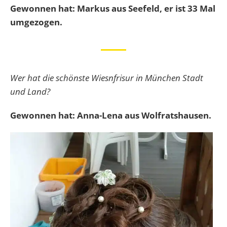
Gewonnen hat: Markus aus Seefeld, er ist 33 Mal
umgezogen.
Wer hat die schönste Wiesnfrisur in München Stadt
und Land?
Gewonnen hat: Anna-Lena aus Wolfratshausen.