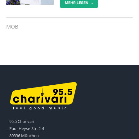
MEHR LESEN ...
MOB
95.5 Charivari
Paul-Heyse-Str. 2-4
80336 München