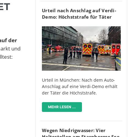
ET
Urteil nach Anschlag auf Verdi-
Demo: Höchststrafe für Täter
auf der
markt und
ltest:
Urteil in München: Nach dem Auto-
Anschlag auf eine Verdi-Demo erhält
der Täter die Höchststrafe.
MEHR LESEN ...
Wegen Niedrigwasser: Vier
Haltestellen am Starnberger See