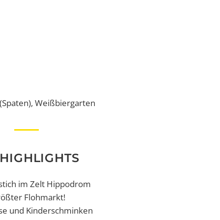
(Spaten), Weißbiergarten
HIGHLIGHTS
nstich im Zelt Hippodrom
rößter Flohmarkt!
eise und Kinderschminken