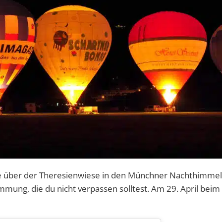
one über der Theresienwiese in den Münchner Nachthimmel
immung, die du nicht verpassen solltest. Am 29. April beim