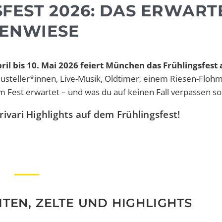
FEST 2026: DAS ERWART
IENWIESE
ril bis 10. Mai 2026 feiert München das Frühlingsfest 
austeller*innen, Live-Musik, Oldtimer, einem Riesen-Floh
 Fest erwartet – und was du auf keinen Fall verpassen sol
rivari Highlights auf dem Frühlingsfest!
TEN, ZELTE UND HIGHLIGHTS