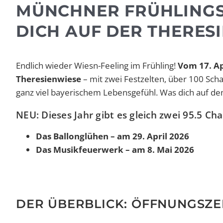
MÜNCHNER FRÜHLINGS
DICH AUF DER THERES
Endlich wieder Wiesn-Feeling im Frühling!
Vom 17. Ap
Theresienwiese
– mit zwei Festzelten, über 100 Sch
ganz viel bayerischem Lebensgefühl. Was dich auf dem
NEU: Dieses Jahr gibt es gleich zwei 95.5 Cha
Das Ballonglühen – am 29. April 2026
Das Musikfeuerwerk – am 8. Mai 2026
DER ÜBERBLICK: ÖFFNUNGSZEI