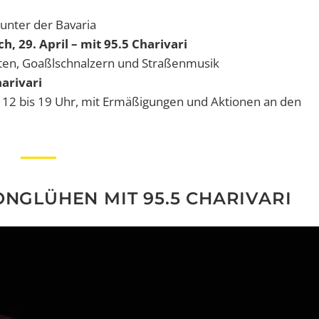
 unter der Bavaria
h, 29. April – mit 95.5 Charivari
hten, Goaßlschnalzern und Straßenmusik
harivari
ca. 12 bis 19 Uhr, mit Ermäßigungen und Aktionen an den
ONGLÜHEN MIT 95.5 CHARIVARI