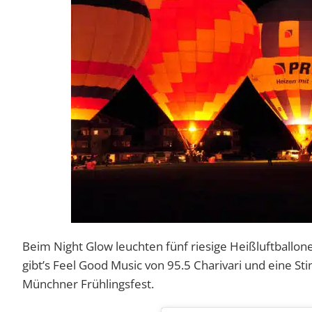
Beim Night Glow leuchten fünf riesige Heißluftball
gibt’s Feel Good Music von 95.5 Charivari und eine St
Münchner Frühlingsfest.