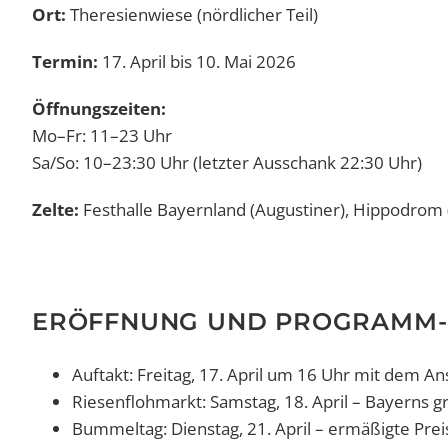
Ort:
Theresienwiese (nördlicher Teil)
Termin:
17. April bis 10. Mai 2026
Öffnungszeiten:
Mo–Fr: 11–23 Uhr
Sa/So: 10–23:30 Uhr (letzter Ausschank 22:30 Uhr)
Zelte:
Festhalle Bayernland (Augustiner), Hippodrom 
ERÖFFNUNG UND PROGRAMM-
Auftakt: Freitag, 17. April um 16 Uhr mit dem A
Riesenflohmarkt: Samstag, 18. April – Bayerns g
Bummeltag: Dienstag, 21. April – ermäßigte Pr