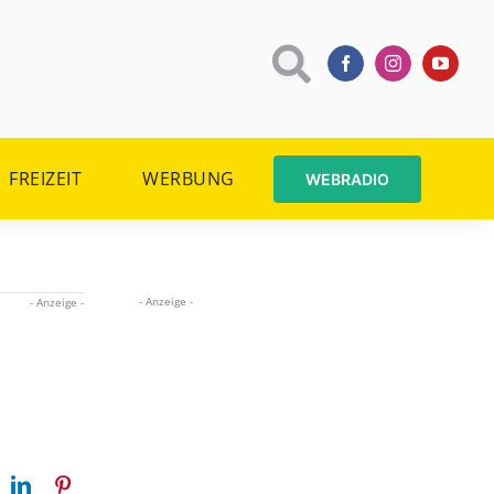
FREIZEIT
WERBUNG
WEBRADIO
- Anzeige -
- Anzeige -