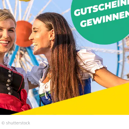
© shutterstock