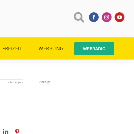
FREIZEIT
WERBUNG
WEBRADIO
- Anzeige -
- Anzeige -