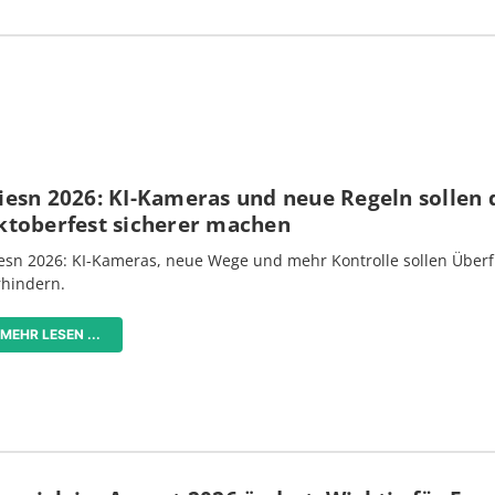
iesn 2026: KI-Kameras und neue Regeln sollen 
ktoberfest sicherer machen
esn 2026: KI-Kameras, neue Wege und mehr Kontrolle sollen Überf
rhindern.
MEHR LESEN ...