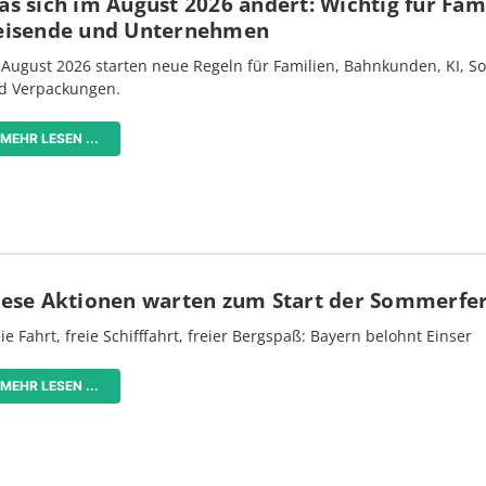
s sich im August 2026 ändert: Wichtig für Fami
eisende und Unternehmen
 August 2026 starten neue Regeln für Familien, Bahnkunden, KI, S
d Verpackungen.
MEHR LESEN ...
iese Aktionen warten zum Start der Sommerfe
ie Fahrt, freie Schifffahrt, freier Bergspaß: Bayern belohnt Einser
MEHR LESEN ...