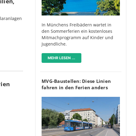
lien,
olaranlagen
In Münchens Freibädern wartet in
den Sommerferien ein kostenloses
Mitmachprogramm auf Kinder und
Jugendliche.
MEHR LESEN ...
MVG-Baustellen: Diese Linien
rien
fahren in den Ferien anders