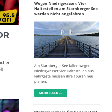
Wegen Niedrigwasser: Vier
Haltestellen am Starnberger See
werden nicht angefahren
DR
nchen
Am Starnberger See fallen wegen
l!
Niedrigwasser vier Haltestellen aus.
Fahrgäste müssen ihre Touren neu
planen.
MEHR LESEN ...
Wetterprognose für Bayern: Erst