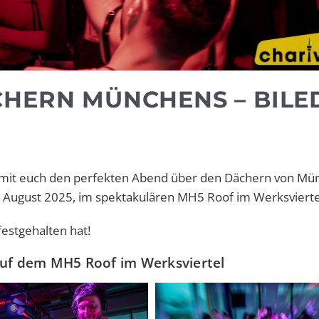
CHERN MÜNCHENS – BILE
 mit euch den perfekten Abend über den Dächern von Mü
. August 2025, im spektakulären MH5 Roof im Werksvierte
estgehalten hat!
auf dem MH5 Roof im Werksviertel