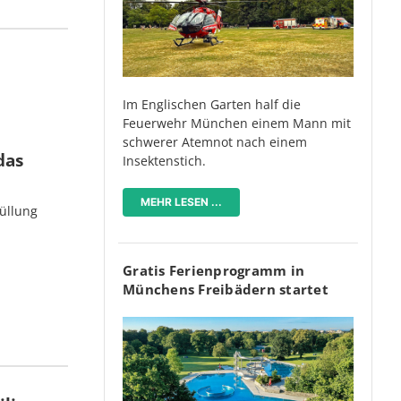
Im Englischen Garten half die
Feuerwehr München einem Mann mit
schwerer Atemnot nach einem
das
Insektenstich.
MEHR LESEN ...
üllung
Gratis Ferienprogramm in
Münchens Freibädern startet