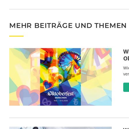
MEHR BEITRÄGE UND THEMEN
W
O
Wi
ve