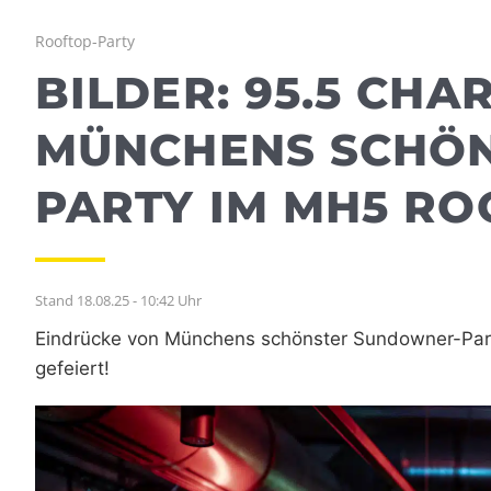
Rooftop-Party
BILDER: 95.5 CHA
MÜNCHENS SCHÖ
PARTY IM MH5 RO
Stand 18.08.25 - 10:42 Uhr
Eindrücke von Münchens schönster Sundowner-Par
gefeiert!