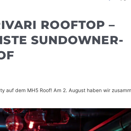
RIVARI ROOFTOP –
NSTE SUNDOWNER-
OF
ty auf dem MH5 Roof! Am 2. August haben wir zusam