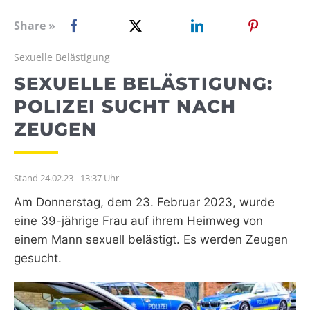
WEBRADIO
Share »
Sexuelle Belästigung
SEXUELLE BELÄSTIGUNG:
POLIZEI SUCHT NACH
ZEUGEN
Stand 24.02.23 - 13:37 Uhr
Am Donnerstag, dem 23. Februar 2023, wurde
eine 39-jährige Frau auf ihrem Heimweg von
einem Mann sexuell belästigt. Es werden Zeugen
gesucht.