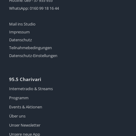
Hotline:
089 - 57 955 955
WhatsApp:
0160 99 18 16 44
Mail ins Studio
Impressum
Datenschutz
Teilnahmebedingungen
Datenschutz-Einstellungen
95.5 Charivari
Internetradio & Streams
Programm
Events & Aktionen
Über uns
Unser Newsletter
Unsere neue App