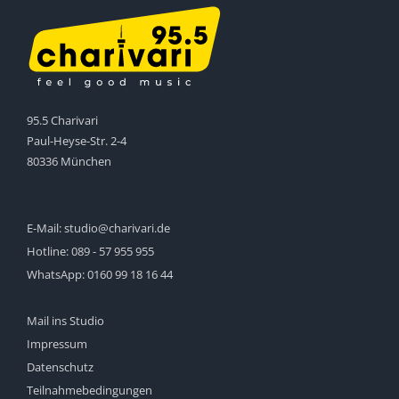
95.5 Charivari
Paul-Heyse-Str. 2-4
80336 München
E-Mail:
studio@charivari.de
Hotline:
089 - 57 955 955
WhatsApp:
0160 99 18 16 44
Mail ins Studio
Impressum
Datenschutz
Teilnahmebedingungen