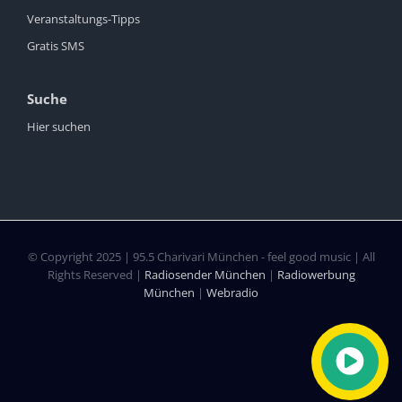
Veranstaltungs-Tipps
Gratis SMS
Suche
Hier suchen
© Copyright 2025 | 95.5 Charivari München - feel good music | All
Rights Reserved |
Radiosender München
|
Radiowerbung
München
|
Webradio