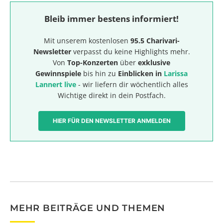
Bleib immer bestens informiert!
Mit unserem kostenlosen
95.5 Charivari-
Newsletter
verpasst du keine Highlights mehr.
Von
Top-Konzerten
über
exklusive
Gewinnspiele
bis hin zu
Einblicken in
Larissa
Lannert live
- wir liefern dir wöchentlich alles
Wichtige direkt in dein Postfach.
HIER FÜR DEN NEWSLETTER ANMELDEN
MEHR BEITRÄGE UND THEMEN