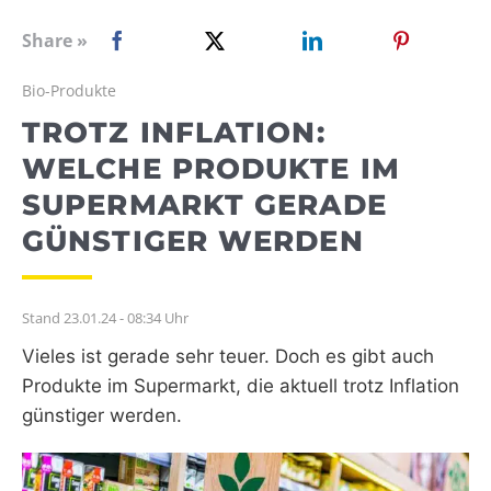
WEBRADIO
Share »
Bio-Produkte
TROTZ INFLATION:
WELCHE PRODUKTE IM
SUPERMARKT GERADE
GÜNSTIGER WERDEN
Stand 23.01.24 - 08:34 Uhr
Vieles ist gerade sehr teuer. Doch es gibt auch
Produkte im Supermarkt, die aktuell trotz Inflation
günstiger werden.