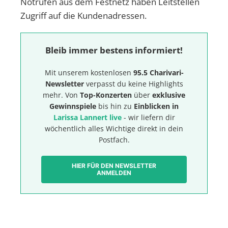
Notrufen aus dem Festnetz haben Leitstellen
Zugriff auf die Kundenadressen.
Bleib immer bestens informiert!
Mit unserem kostenlosen
95.5 Charivari-
Newsletter
verpasst du keine Highlights
mehr. Von
Top-Konzerten
über
exklusive
Gewinnspiele
bis hin zu
Einblicken in
Larissa Lannert live
- wir liefern dir
wöchentlich alles Wichtige direkt in dein
Postfach.
HIER FÜR DEN NEWSLETTER
ANMELDEN