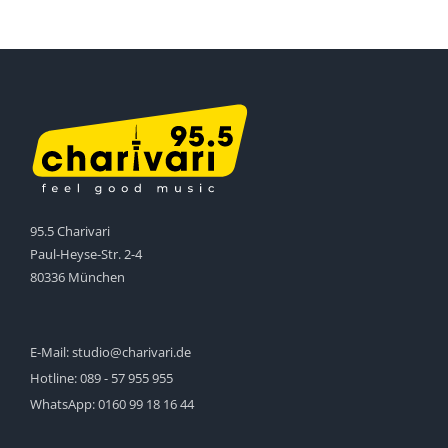
95.5 Charivari
Paul-Heyse-Str. 2-4
80336 München
E-Mail:
studio@charivari.de
Hotline:
089 - 57 955 955
WhatsApp:
0160 99 18 16 44