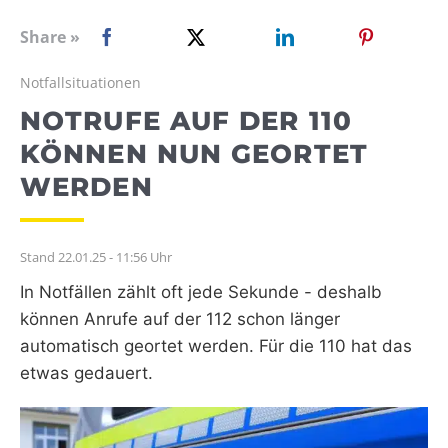
WEBRADIO
Share »
Notfallsituationen
NOTRUFE AUF DER 110
KÖNNEN NUN GEORTET
WERDEN
Stand 22.01.25 - 11:56 Uhr
In Notfällen zählt oft jede Sekunde - deshalb
können Anrufe auf der 112 schon länger
automatisch geortet werden. Für die 110 hat das
etwas gedauert.