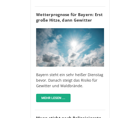
Wetterprognose für Bayern: Erst
große Hitze, dann Gewitter
Bayern steht ein sehr heißer Dienstag
bevor. Danach steigt das Risiko für
Gewitter und Waldbrände.
MEHR LESEN ...
Mann stirbt nach Polizeieinsatz