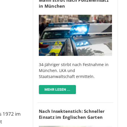
in München
34-Jähriger stirbt nach Festnahme in
München. LKA und
Staatsanwaltschaft ermitteln.
MEHR LESEN ...
Nach Insektenstich: Schneller
s 1972 im
Einsatz im Englischen Garten
t