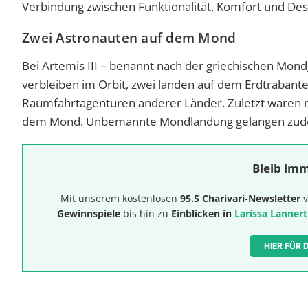
Verbindung zwischen Funktionalität, Komfort und Des
Zwei Astronauten auf dem Mond
Bei Artemis III – benannt nach der griechischen Mond
verbleiben im Orbit, zwei landen auf dem Erdtrabante
Raumfahrtagenturen anderer Länder. Zuletzt waren 
dem Mond. Unbemannte Mondlandung gelangen zudem
Bleib imm
Mit unserem kostenlosen
95.5 Charivari-Newsletter
v
Gewinnspiele
bis hin zu
Einblicken in
Larissa Lannert
HIER FÜR