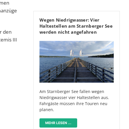
hmen
manzüge
Wegen Niedrigwasser: Vier
Haltestellen am Starnberger See
r den
werden nicht angefahren
emis III
Am Starnberger See fallen wegen
Niedrigwasser vier Haltestellen aus.
Fahrgäste müssen ihre Touren neu
planen.
MEHR LESEN ...