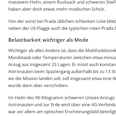
massivem Helm, einem Rucksack und schweren Stiefeln
haben aber doch etwas mehr modischen Schick.
Von der sonst bei Prada üblichen schlanken Linie blie
neben der US-Flagge auch die typischen roten Prada-S
Belastbarkeit wichtiger als Mode
Wichtiger als alles Andere ist, dass die Multifunktio
Mondstaub oder Temperaturen zwischen etwa minus 2
Anzug aus insgesamt 25 Lagen. Er misst auch konstant
Astronauten beim Spaziergang außerhalb bis zu 13 S
wo die Mission landen soll, soll insgesamt etwa eine 
wurde dann aber verschoben.
Im Helm des 90 Kilogramm schweren Unisex-Anzugs is
Astronauten und zur Erde wird über eine 4G-Verbindu
war vor allem am optischen Erscheinungsbild beteilig