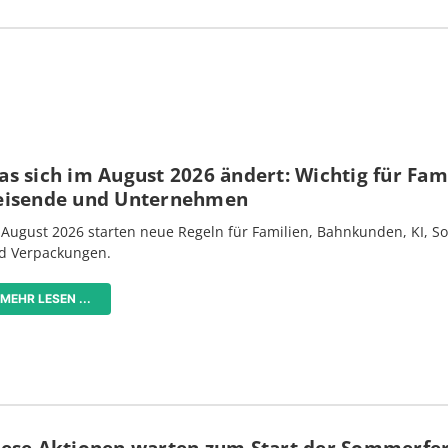
s sich im August 2026 ändert: Wichtig für Fami
eisende und Unternehmen
 August 2026 starten neue Regeln für Familien, Bahnkunden, KI, S
d Verpackungen.
MEHR LESEN ...
iese Aktionen warten zum Start der Sommerfe