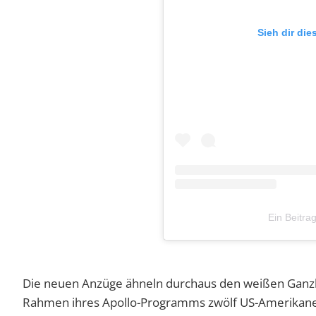
Sieh dir die
Ein Beitra
Die neuen Anzüge ähneln durchaus den weißen Ganzk
Rahmen ihres Apollo-Programms zwölf US-Amerikaner 