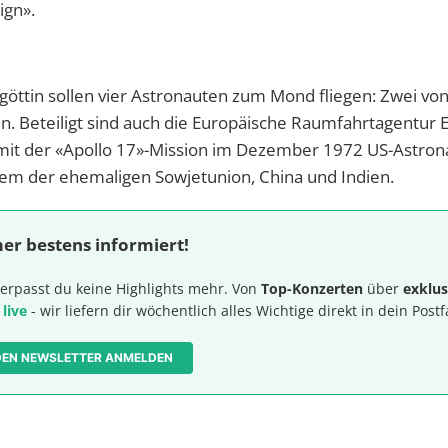
ign».
göttin sollen vier Astronauten zum Mond fliegen: Zwei vo
n. Beteiligt sind auch die Europäische Raumfahrtagentur 
mit der «Apollo 17»-Mission im Dezember 1972 US-Astron
 der ehemaligen Sowjetunion, China und Indien.
er bestens informiert!
erpasst du keine Highlights mehr. Von
Top-Konzerten
über
exklus
 live
- wir liefern dir wöchentlich alles Wichtige direkt in dein Postf
 DEN NEWSLETTER ANMELDEN