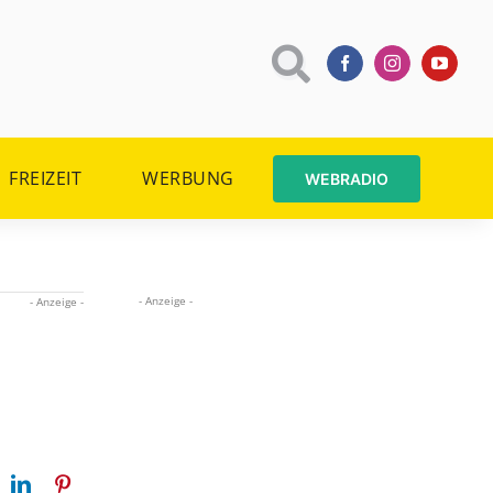
FREIZEIT
WERBUNG
WEBRADIO
- Anzeige -
- Anzeige -