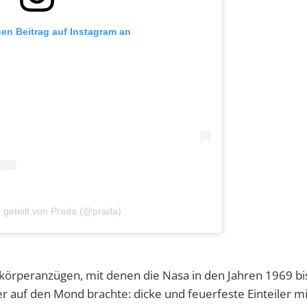
sen Beitrag auf Instagram an
g geteilt von Prada (@prada)
örperanzügen, mit denen die Nasa in den Jahren 1969 bi
auf den Mond brachte: dicke und feuerfeste Einteiler mi