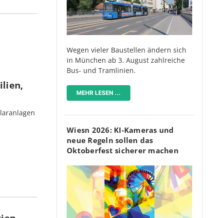
Wegen vieler Baustellen ändern sich
in München ab 3. August zahlreiche
Bus- und Tramlinien.
lien,
MEHR LESEN ...
olaranlagen
Wiesn 2026: KI-Kameras und
neue Regeln sollen das
Oktoberfest sicherer machen
rien