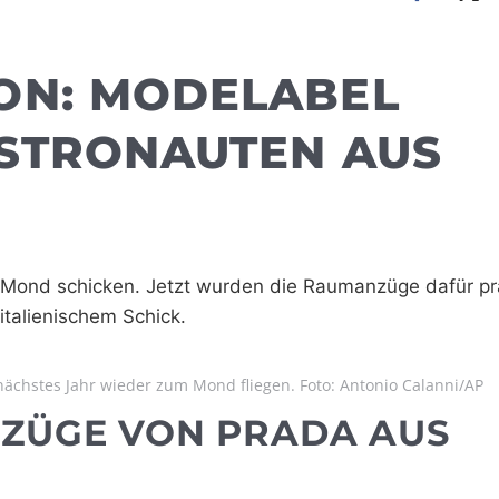
ON: MODELABEL
ASTRONAUTEN AUS
 Mond schicken. Jetzt wurden die Raumanzüge dafür prä
italienischem Schick.
chstes Jahr wieder zum Mond fliegen. Foto: Antonio Calanni/AP
NZÜGE VON PRADA AUS