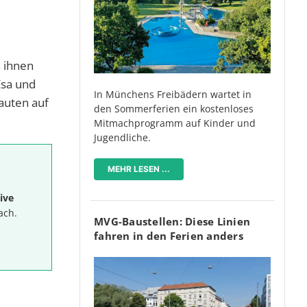
n ihnen
Esa und
In Münchens Freibädern wartet in
auten auf
den Sommerferien ein kostenloses
Mitmachprogramm auf Kinder und
Jugendliche.
MEHR LESEN ...
ive
ach.
MVG-Baustellen: Diese Linien
fahren in den Ferien anders