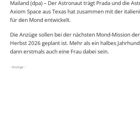
Mailand (dpa) – Der Astronaut trägt Prada und die A
Axiom Space aus Texas hat zusammen mit der itali
für den Mond entwickelt.
Die Anzüge sollen bei der nächsten Mond-Mission d
Herbst 2026 geplant ist. Mehr als ein halbes Jahrhu
dann erstmals auch eine Frau dabei sein.
- Anzeige -