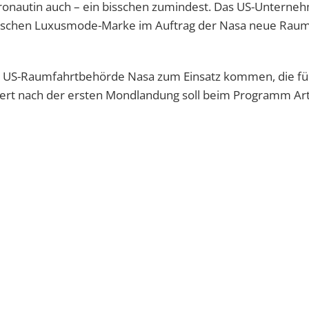
stronautin auch – ein bisschen zumindest. Das US-Unterne
enischen Luxusmode-Marke im Auftrag der Nasa neue Rau
er US-Raumfahrtbehörde Nasa zum Einsatz kommen, die fü
ndert nach der ersten Mondlandung soll beim Programm Art