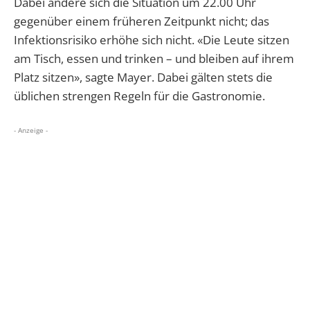
Dabei ändere sich die Situation um 22.00 Uhr
gegenüber einem früheren Zeitpunkt nicht; das
Infektionsrisiko erhöhe sich nicht. «Die Leute sitzen
am Tisch, essen und trinken – und bleiben auf ihrem
Platz sitzen», sagte Mayer. Dabei gälten stets die
üblichen strengen Regeln für die Gastronomie.
- Anzeige -