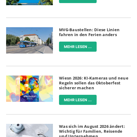
MVG-Baustellen: Diese Linien
fahren in den Ferien anders
MEHR LESEN ...
Wiesn 2026: KI-Kameras und neue
Regeln sollen das Oktoberfest
sicherer machen
MEHR LESEN ...
Was sich im August 2026 ändert:
Wichtig für Familien, Reisende
und Unternehmen