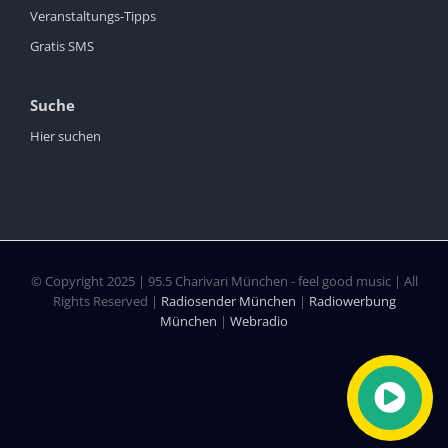
Veranstaltungs-Tipps
Gratis SMS
Suche
Hier suchen
© Copyright 2025 | 95.5 Charivari München - feel good music | All
Rights Reserved |
Radiosender München
|
Radiowerbung
München
|
Webradio