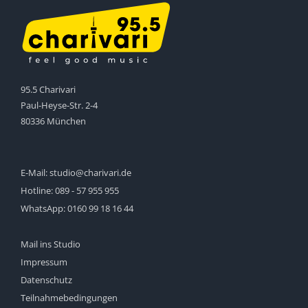
95.5 Charivari
Paul-Heyse-Str. 2-4
80336 München
E-Mail:
studio@charivari.de
Hotline:
089 - 57 955 955
WhatsApp:
0160 99 18 16 44
Mail ins Studio
Impressum
Datenschutz
Teilnahmebedingungen