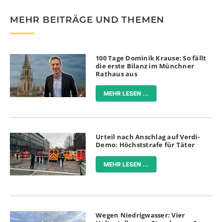
MEHR BEITRÄGE UND THEMEN
100 Tage Dominik Krause: So fällt
die erste Bilanz im Münchner
Rathaus aus
MEHR LESEN ...
Urteil nach Anschlag auf Verdi-
Demo: Höchststrafe für Täter
MEHR LESEN ...
Wegen Niedrigwasser: Vier