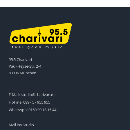
95.5 Charivari
Paul-Heyse-Str. 2-4
80336 München
E-Mail:
studio@charivari.de
Hotline:
089 - 57 955 955
WhatsApp:
0160 99 18 16 44
Mail ins Studio