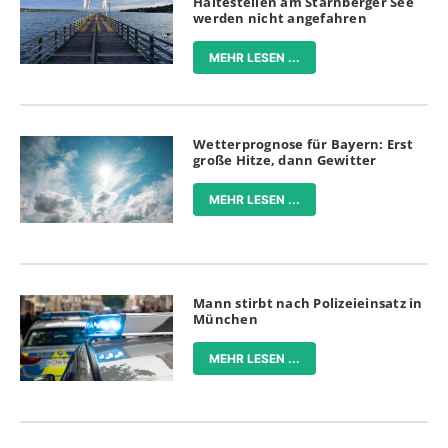
Haltestellen am Starnberger See
werden nicht angefahren
MEHR LESEN ...
Wetterprognose für Bayern: Erst
große Hitze, dann Gewitter
MEHR LESEN ...
Mann stirbt nach Polizeieinsatz in
München
MEHR LESEN ...