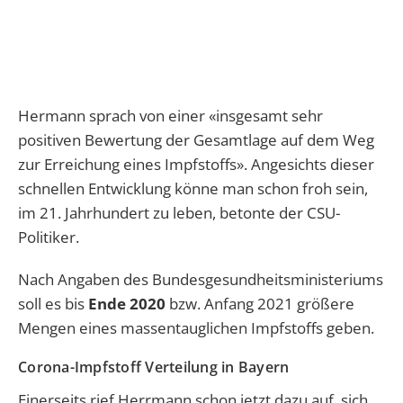
Hermann sprach von einer «insgesamt sehr
positiven Bewertung der Gesamtlage auf dem Weg
zur Erreichung eines Impfstoffs». Angesichts dieser
schnellen Entwicklung könne man schon froh sein,
im 21. Jahrhundert zu leben, betonte der CSU-
Politiker.
Nach Angaben des Bundesgesundheitsministeriums
soll es bis
Ende 2020
bzw. Anfang 2021 größere
Mengen eines massentauglichen Impfstoffs geben.
Corona-Impfstoff Verteilung in Bayern
Einerseits rief Herrmann schon jetzt dazu auf, sich