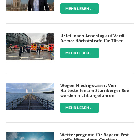
MEHR LESEN ...
Urteil nach Anschlag auf Verdi-
Demo: Höchststrafe für Täter
MEHR LESEN ...
Wegen Niedrigwasser: Vier
Haltestellen am Starnberger See
werden nicht angefahren
MEHR LESEN ...
Wetterprognose für Bayern: Erst
große Hitze, dann Gewitter