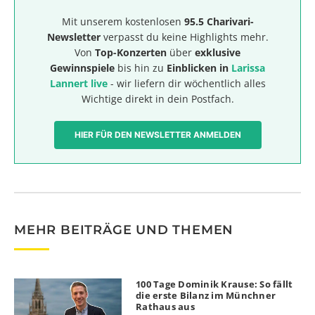
Mit unserem kostenlosen
95.5 Charivari-
Newsletter
verpasst du keine Highlights mehr.
Von
Top-Konzerten
über
exklusive
Gewinnspiele
bis hin zu
Einblicken in
Larissa
Lannert live
- wir liefern dir wöchentlich alles
Wichtige direkt in dein Postfach.
HIER FÜR DEN NEWSLETTER ANMELDEN
MEHR BEITRÄGE UND THEMEN
100 Tage Dominik Krause: So fällt
die erste Bilanz im Münchner
Rathaus aus