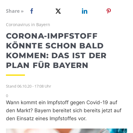
WEBRADIO
Share »
Coronavirus in Bayern
CORONA-IMPFSTOFF
KÖNNTE SCHON BALD
KOMMEN: DAS IST DER
PLAN FÜR BAYERN
Stand 06.10.20 - 17:08 Uhr
0
Wann kommt ein Impfstoff gegen Covid-19 auf
den Markt? Bayern bereitet sich bereits jetzt auf
den Einsatz eines Impfstoffes vor.