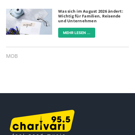
Was sich im August 2026 ändert:
Wichtig für Familien, Reisende
und Unternehmen
MEHR LESEN ...
MOB