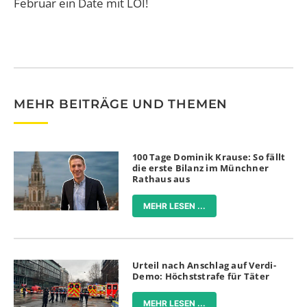
Februar ein Date mit LOI!
MEHR BEITRÄGE UND THEMEN
100 Tage Dominik Krause: So fällt
die erste Bilanz im Münchner
Rathaus aus
MEHR LESEN ...
Urteil nach Anschlag auf Verdi-
Demo: Höchststrafe für Täter
MEHR LESEN ...