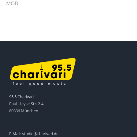
MOB
95.5 Charivari
Paul-Heyse-Str. 2-4
80336 München
E-Mail:
studio@charivari.de