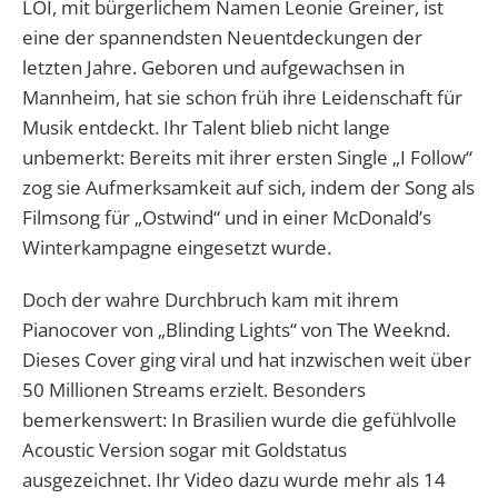
LOI, mit bürgerlichem Namen Leonie Greiner, ist
eine der spannendsten Neuentdeckungen der
letzten Jahre. Geboren und aufgewachsen in
Mannheim, hat sie schon früh ihre Leidenschaft für
Musik entdeckt. Ihr Talent blieb nicht lange
unbemerkt: Bereits mit ihrer ersten Single „I Follow“
zog sie Aufmerksamkeit auf sich, indem der Song als
Filmsong für „Ostwind“ und in einer McDonald’s
Winterkampagne eingesetzt wurde.
Doch der wahre Durchbruch kam mit ihrem
Pianocover von „Blinding Lights“ von The Weeknd.
Dieses Cover ging viral und hat inzwischen weit über
50 Millionen Streams erzielt. Besonders
bemerkenswert: In Brasilien wurde die gefühlvolle
Acoustic Version sogar mit Goldstatus
ausgezeichnet. Ihr Video dazu wurde mehr als 14