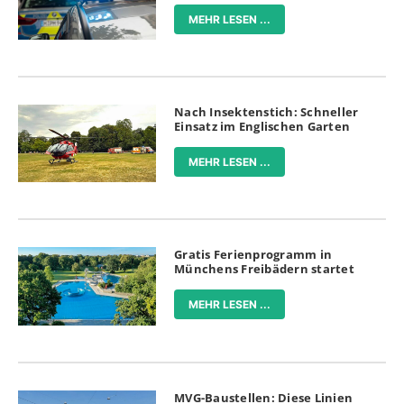
MEHR LESEN ...
Nach Insektenstich: Schneller
Einsatz im Englischen Garten
MEHR LESEN ...
Gratis Ferienprogramm in
Münchens Freibädern startet
MEHR LESEN ...
MVG-Baustellen: Diese Linien