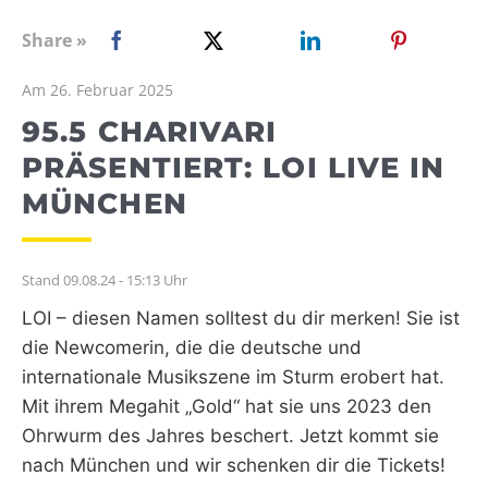
WEBRADIO
Share »
Am 26. Februar 2025
95.5 CHARIVARI
PRÄSENTIERT: LOI LIVE IN
MÜNCHEN
Stand 09.08.24 - 15:13 Uhr
LOI – diesen Namen solltest du dir merken! Sie ist
die Newcomerin, die die deutsche und
internationale Musikszene im Sturm erobert hat.
Mit ihrem Megahit „Gold“ hat sie uns 2023 den
Ohrwurm des Jahres beschert. Jetzt kommt sie
nach München und wir schenken dir die Tickets!