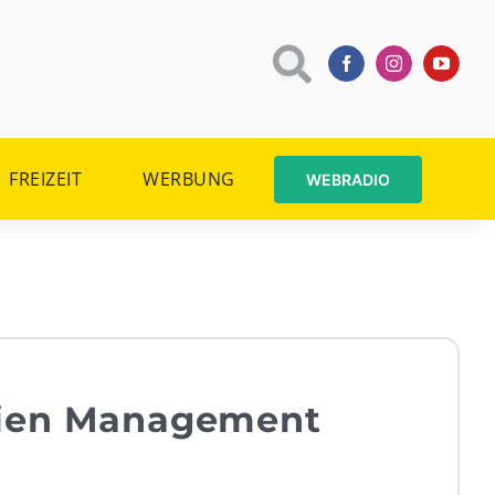
FREIZEIT
WERBUNG
WEBRADIO
ien Management