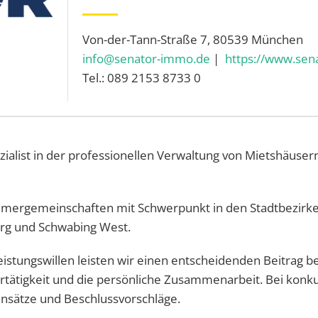
Von-der-Tann-Straße 7, 80539 München
info@senator-immo.de
|
https://www.sen
Tel.: 089 2153 8733 0
list in der professionellen Verwaltung von Mietshäuse
ümergemeinschaften mit Schwerpunkt in den Stadtbezirken 
rg und Schwabing West.
stungswillen leisten wir einen entscheidenden Beitrag be
rtätigkeit und die persönliche Zusammenarbeit. Bei konku
nsätze und Beschlussvorschläge.