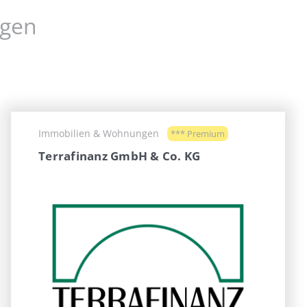
ngen
Immobilien & Wohnungen
*** Premium
Terrafinanz GmbH & Co. KG