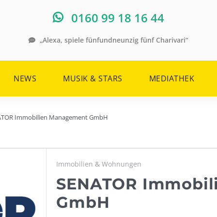
0160 99 18 16 44
„Alexa, spiele fünfundneunzig fünf Charivari“
NEWS
MUSIK & STARS
MEDIATHEK
TOR Immobilien Management GmbH
Immobilien & Wohnungen
SENATOR Immobil
GmbH