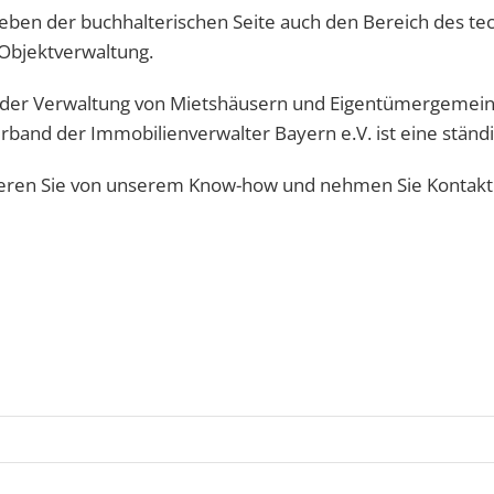
neben der buchhalterischen Seite auch den Bereich des
 Objektverwaltung.
in der Verwaltung von Mietshäusern und Eigentümergemein
nd der Immobilienverwalter Bayern e.V. ist eine ständige 
itieren Sie von unserem Know-how und nehmen Sie Kontakt 