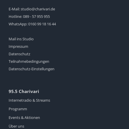
E-Mail:
studio@charivari.de
Hotline:
089 - 57 955 955
WhatsApp:
0160 99 18 16 44
Mail ins Studio
Impressum
Datenschutz
Teilnahmebedingungen
Datenschutz-Einstellungen
95.5 Charivari
Internetradio & Streams
Programm
Events & Aktionen
Über uns