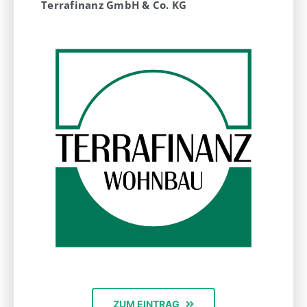
Terrafinanz GmbH & Co. KG
ZUM EINTRAG