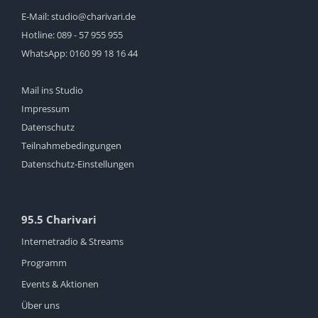
E-Mail:
studio@charivari.de
Hotline:
089 - 57 955 955
WhatsApp:
0160 99 18 16 44
Mail ins Studio
Impressum
Datenschutz
Teilnahmebedingungen
Datenschutz-Einstellungen
95.5 Charivari
Internetradio & Streams
Programm
Events & Aktionen
Über uns