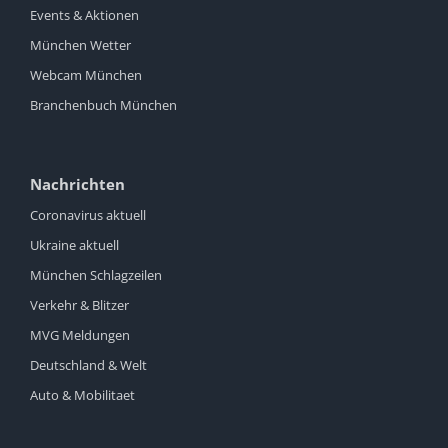
Events & Aktionen
München Wetter
Webcam München
Branchenbuch München
Nachrichten
Coronavirus aktuell
Ukraine aktuell
München Schlagzeilen
Verkehr & Blitzer
MVG Meldungen
Deutschland & Welt
Auto & Mobilitaet