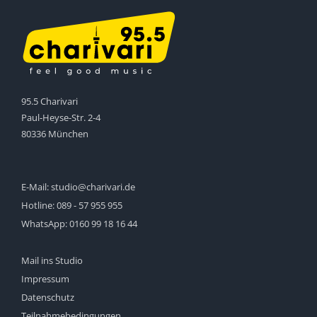
95.5 Charivari
Paul-Heyse-Str. 2-4
80336 München
E-Mail:
studio@charivari.de
Hotline:
089 - 57 955 955
WhatsApp:
0160 99 18 16 44
Mail ins Studio
Impressum
Datenschutz
Teilnahmebedingungen