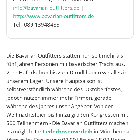
info@bavarian-outfitters.de
|
http://www.bavarian-outfitters.de
Tel.: 089 13948485
Die Bavarian Outfitters statten nun seit mehr als
fünf Jahren Personen mit bayerischer Tracht aus.
Vom Haferlschuh bis zum Dirndl haben wir alles in
unserem Lager. Unsere Hauptsaison ist
selbstverständlich während des Oktoberfestes,
jedoch nutzen immer mehr Firmen, gerade
während des Jahres unser Angebot. Von der
Weihnachtsfeier bis hin zu großen Kongressen mit
500 Teilnehmern - Die Bavarian Outfitters machen
es möglich. Ihr
Lederhosenverleih
in München hat
Montag bis Freitag von 09.00 Uhr bis 18.00 Uhr in