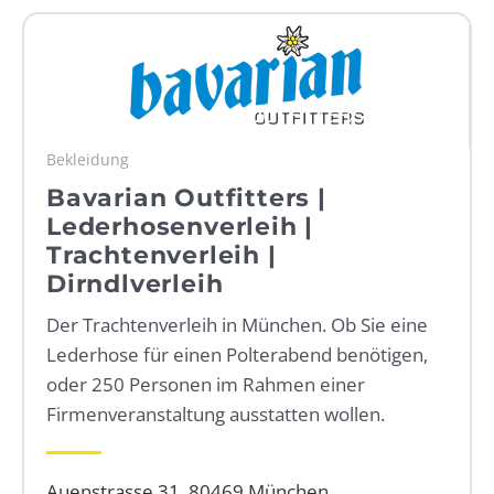
WEBRADIO
Bekleidung
Bavarian Outfitters |
Lederhosenverleih |
Trachtenverleih |
Dirndlverleih
Der Trachtenverleih in München. Ob Sie eine
Lederhose für einen Polterabend benötigen,
oder 250 Personen im Rahmen einer
Firmenveranstaltung ausstatten wollen.
Auenstrasse 31, 80469 München