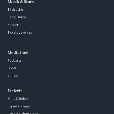
Musik & Stars
Titelsuche
Party Hitmix
Konzerte
Tickets gewinnen
Mediathek
Podcasts
Bilder
Videos
Freizeit
Kino & Serien
Experten-Tipps
Leichter leben Tipps