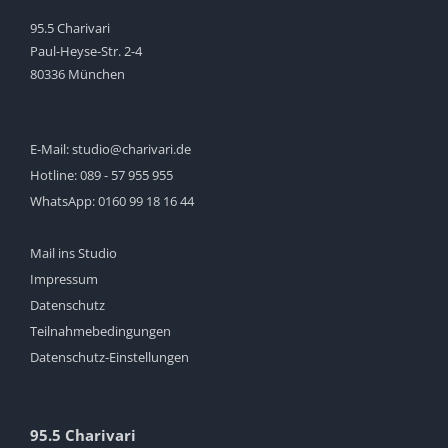
95.5 Charivari
Paul-Heyse-Str. 2-4
80336 München
E-Mail:
studio@charivari.de
Hotline:
089 - 57 955 955
WhatsApp:
0160 99 18 16 44
Mail ins Studio
Impressum
Datenschutz
Teilnahmebedingungen
Datenschutz-Einstellungen
95.5 Charivari