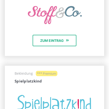
ZUM EINTRAG
Bekleidung
*** Premium
Spielplatzkind