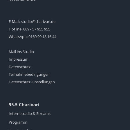
E-Mail:
studio@charivari.de
Hotline:
089 - 57 955 955
WhatsApp:
0160 99 18 16 44
Mail ins Studio
Impressum
Datenschutz
Teilnahmebedingungen
Datenschutz-Einstellungen
95.5 Charivari
Internetradio & Streams
Programm