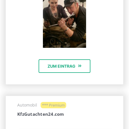
ZUM EINTRAG
Automobil
*** Premium
KfzGutachten24.com