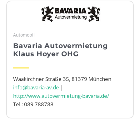
WEBRADIO
Automobil
Bavaria Autovermietung
Klaus Hoyer OHG
Waakirchner Straße 35, 81379 München
info@bavaria-av.de
|
http://www.autovermietung-bavaria.de/
Tel.: 089 788788