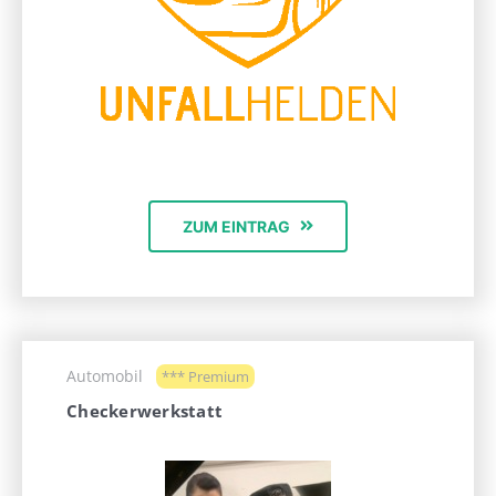
ZUM EINTRAG
Automobil
*** Premium
Checkerwerkstatt