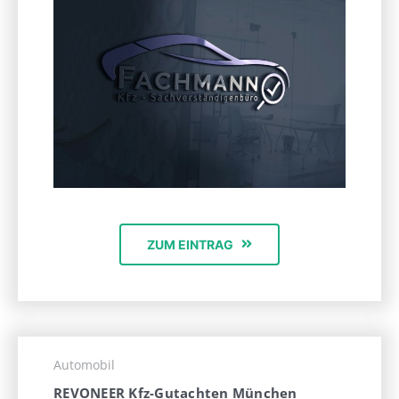
ZUM EINTRAG
Automobil
REVONEER Kfz-Gutachten München