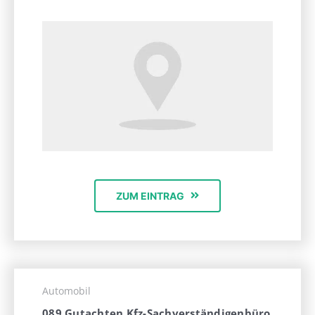
ZUM EINTRAG
Automobil
089 Gutachten Kfz-Sachverständigenbüro