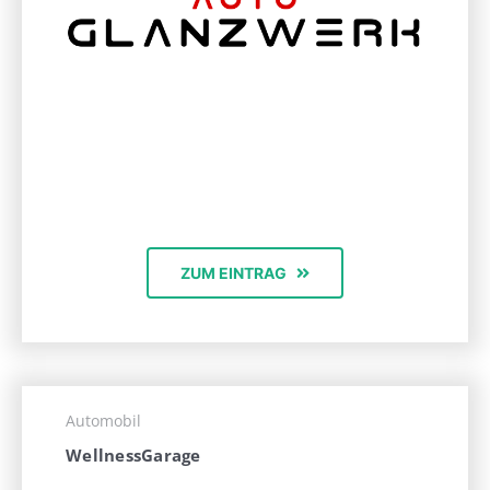
ZUM EINTRAG
Automobil
WellnessGarage