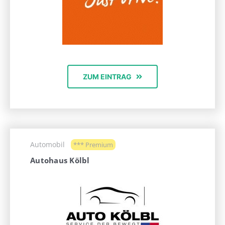
ZUM EINTRAG
Automobil
*** Premium
Autohaus Kölbl