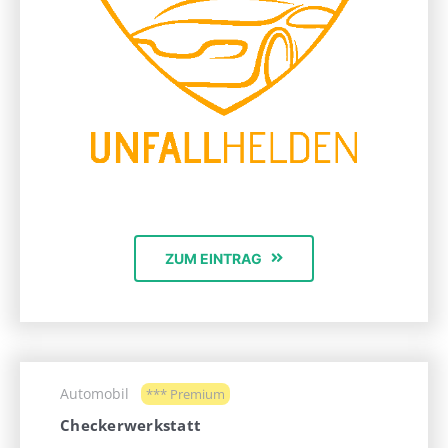
ZUM EINTRAG
Automobil
*** Premium
Checkerwerkstatt