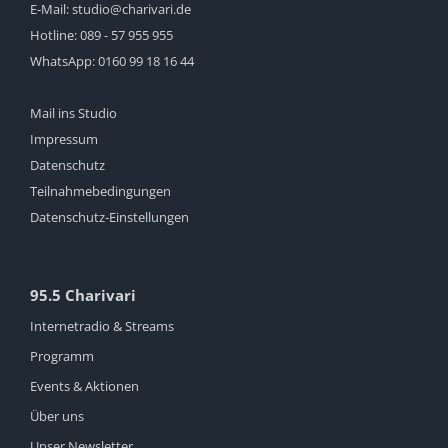
E-Mail:
studio@charivari.de
Hotline:
089 - 57 955 955
WhatsApp:
0160 99 18 16 44
Mail ins Studio
Impressum
Datenschutz
Teilnahmebedingungen
Datenschutz-Einstellungen
95.5 Charivari
Internetradio & Streams
Programm
Events & Aktionen
Über uns
Unser Newsletter