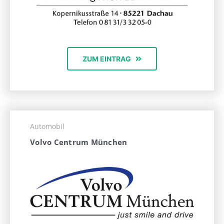
ZUM EINTRAG
Automobil
Volvo Centrum München