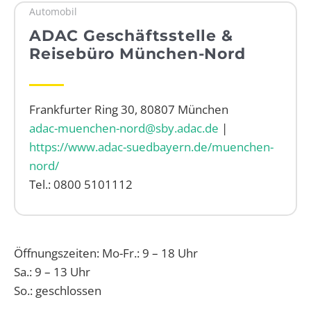
Automobil
WEBRADIO
ADAC Geschäftsstelle &
Reisebüro München-Nord
Frankfurter Ring 30, 80807 München
adac-muenchen-nord@sby.adac.de
|
https://www.adac-suedbayern.de/muenchen-
nord/
Tel.: 0800 5101112
Öffnungszeiten: Mo-Fr.: 9 – 18 Uhr
Sa.: 9 – 13 Uhr
So.: geschlossen