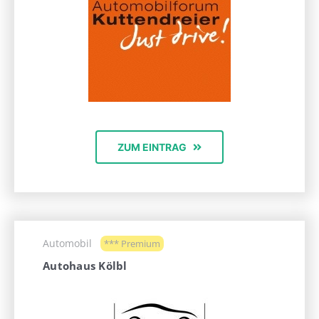
ZUM EINTRAG
Automobil
*** Premium
Autohaus Kölbl