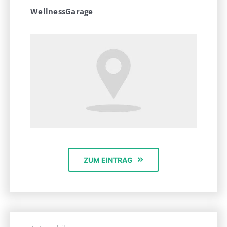
WellnessGarage
ZUM EINTRAG