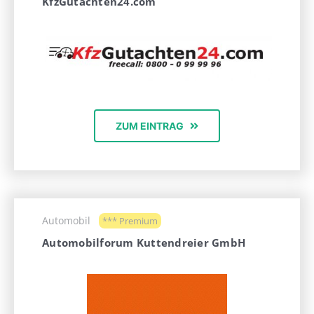
KfzGutachten24.com
ZUM EINTRAG
Automobil
*** Premium
Automobilforum Kuttendreier GmbH