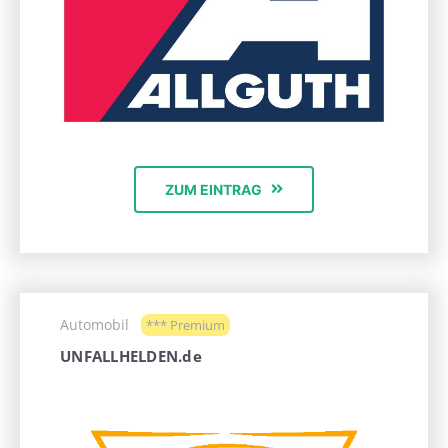
ZUM EINTRAG
Automobil
*** Premium
UNFALLHELDEN.de