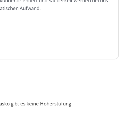
 kundenorientiert und Sauberkeit werden bei uns
tischen Aufwand.
asko gibt es keine Höherstufung