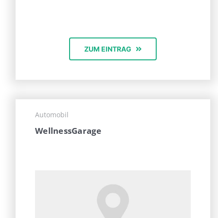
ZUM EINTRAG
Automobil
WellnessGarage