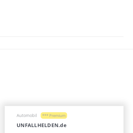
Automobil
*** Premium
UNFALLHELDEN.de