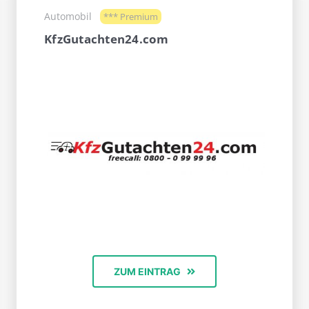
Automobil
*** Premium
KfzGutachten24.com
ZUM EINTRAG