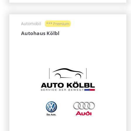
Automobil
*** Premium
Autohaus Kölbl