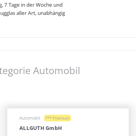
g, 7 Tage in der Woche und
ugglas aller Art, unabhängig
ategorie Automobil
Automobil
*** Premium
ALLGUTH GmbH