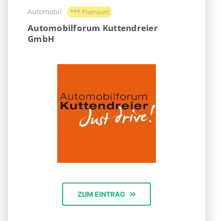
Automobil
*** Premium
Automobilforum Kuttendreier
GmbH
ZUM EINTRAG