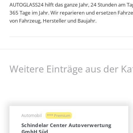
AUTOGLASS24 hilft das ganze Jahr, 24 Stunden am Ta
365 Tage im Jahr. Wir reparieren und ersetzen Fahrze
von Fahrzeug, Hersteller und Baujahr.
Weitere Einträge aus der K
Automobil
*** Premium
Schindelar Center Autoverwertung
GmbH Süd