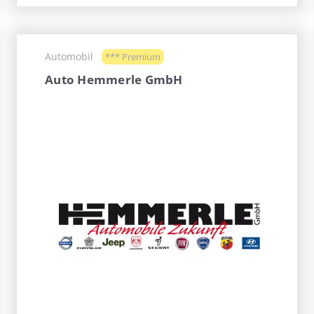
Automobil
*** Premium
Auto Hemmerle GmbH