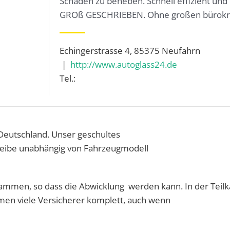
Schaden zu beheben. Schnell effizient und
GROß GESCHRIEBEN. Ohne großen bürokra
Echingerstrasse 4, 85375 Neufahrn
|
http://www.autoglass24.de
Tel.:
 Deutschland. Unser geschultes
cheibe unabhängig von Fahrzeugmodell
ammen, so dass die Abwicklung werden kann. In der Teilk
en viele Versicherer komplett, auch wenn