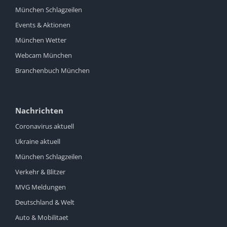
München Schlagzeilen
Events & Aktionen
München Wetter
Webcam München
Branchenbuch München
Nachrichten
Coronavirus aktuell
Ukraine aktuell
München Schlagzeilen
Verkehr & Blitzer
MVG Meldungen
Deutschland & Welt
Auto & Mobilitaet