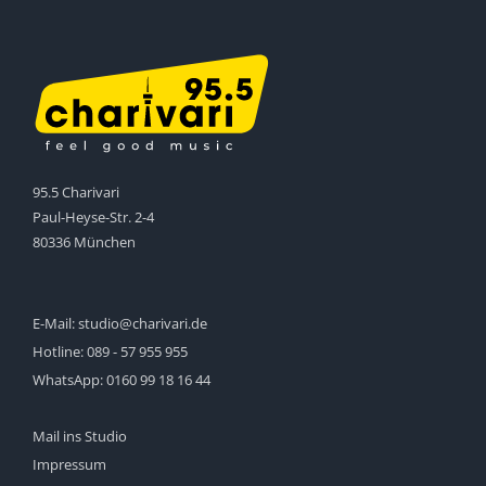
95.5 Charivari
Paul-Heyse-Str. 2-4
80336 München
E-Mail:
studio@charivari.de
Hotline:
089 - 57 955 955
WhatsApp:
0160 99 18 16 44
Mail ins Studio
Impressum