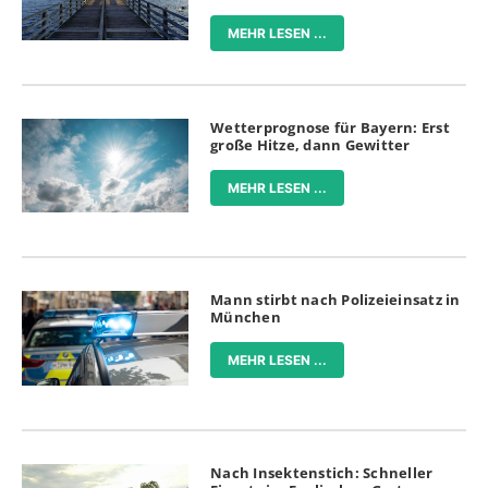
MEHR LESEN ...
Wetterprognose für Bayern: Erst
große Hitze, dann Gewitter
MEHR LESEN ...
Mann stirbt nach Polizeieinsatz in
München
MEHR LESEN ...
Nach Insektenstich: Schneller