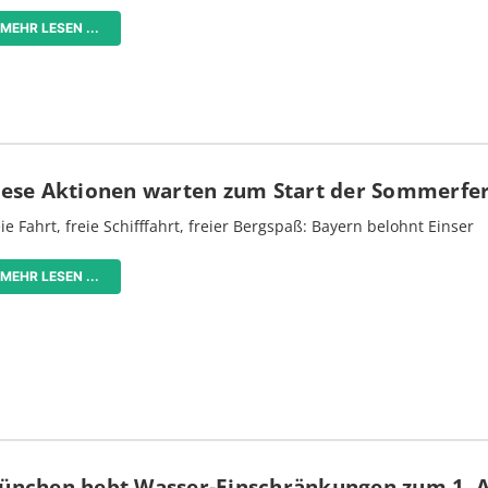
MEHR LESEN ...
iese Aktionen warten zum Start der Sommerfe
ie Fahrt, freie Schifffahrt, freier Bergspaß: Bayern belohnt Einser
MEHR LESEN ...
ünchen hebt Wasser-Einschränkungen zum 1. 