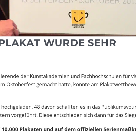
-PLAKAT WURDE SEHR
tudierende der Kunstakademien und Fachhochschulen für vi
um Oktoberfest gemacht hatte, konnte am Plakatwettbew
ochgeladen. 48 davon schafften es in das Publikumsvotin
tern vorgeführt. Diese entschieden sich dann für das Sieg
f 10.000 Plakaten und auf dem offiziellen Serienmaßk