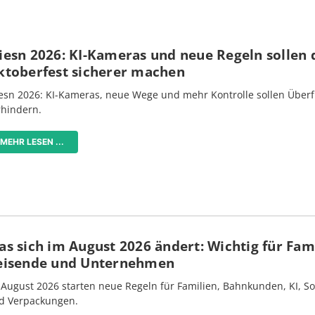
iesn 2026: KI-Kameras und neue Regeln sollen 
ktoberfest sicherer machen
esn 2026: KI-Kameras, neue Wege und mehr Kontrolle sollen Überf
rhindern.
MEHR LESEN ...
s sich im August 2026 ändert: Wichtig für Fami
eisende und Unternehmen
 August 2026 starten neue Regeln für Familien, Bahnkunden, KI, S
d Verpackungen.