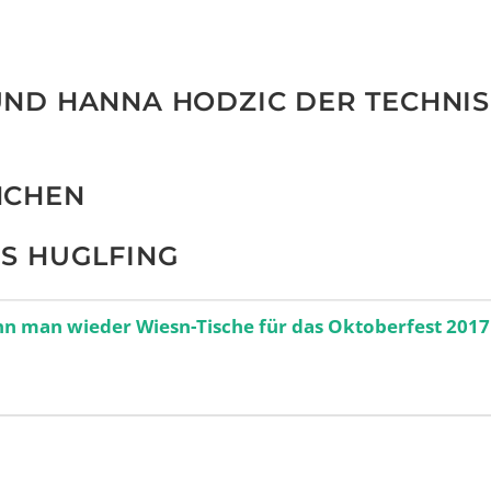
UND HANNA HODZIC DER TECHNI
NCHEN
S HUGLFING
nn man wieder Wiesn-Tische für das Oktoberfest 2017