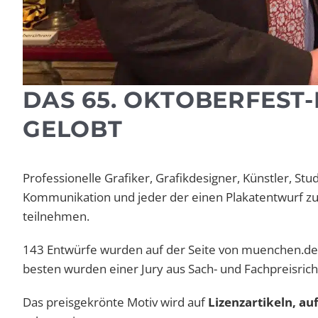
DAS 65. OKTOBERFEST
GELOBT
Professionelle Grafiker, Grafikdesigner, Künstler, S
Kommunikation und jeder der einen Plakatentwurf z
teilnehmen.
143 Entwürfe wurden auf der Seite von muenchen.de h
besten wurden einer Jury aus Sach- und Fachpreisrich
Das preisgekrönte Motiv wird auf
Lizenzartikeln, au