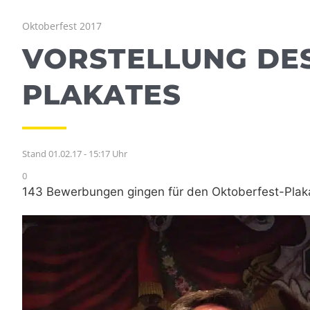
Oktoberfest 2017
VORSTELLUNG DES
PLAKATES
Stand 01.02.17 - 15:17 Uhr
0
143 Bewerbungen gingen für den Oktoberfest-Plak