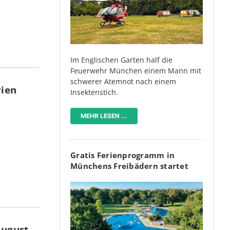
Im Englischen Garten half die
Feuerwehr München einem Mann mit
schwerer Atemnot nach einem
rien
Insektenstich.
MEHR LESEN ...
Gratis Ferienprogramm in
Münchens Freibädern startet
August