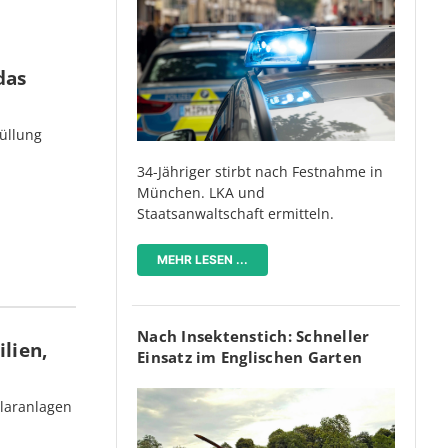
das
üllung
34-Jähriger stirbt nach Festnahme in
München. LKA und
Staatsanwaltschaft ermitteln.
MEHR LESEN ...
Nach Insektenstich: Schneller
lien,
Einsatz im Englischen Garten
olaranlagen