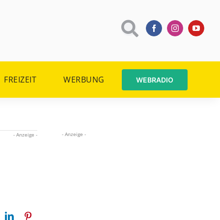
FREIZEIT
WERBUNG
WEBRADIO
- Anzeige -
- Anzeige -