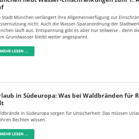
uf
e Stadt München verlängert ihre Allgemeinverfügung zur Einschrä
ssernutzung nicht. Auch die Wasser-Sparanordnung der Stadtwer
nchen läuft aus. Entspannung gibt es aber nur teilweise - denn di
im Grundwasser bleibt weiter angespannt.
MEHR LESEN ...
rlaub in Südeuropa: Was bei Waldbränden für 
lt
ldbrände in Südeuropa sorgen für Unsicherheit: Das müssen Urlau
 ihren Rechten wissen.
MEHR LESEN ...