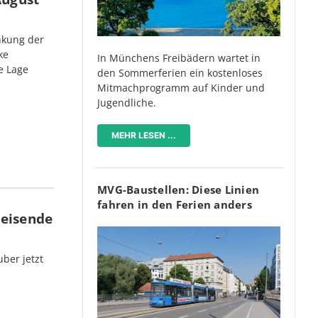
nkung der
ke
In Münchens Freibädern wartet in
e Lage
den Sommerferien ein kostenloses
Mitmachprogramm auf Kinder und
Jugendliche.
MEHR LESEN ...
MVG-Baustellen: Diese Linien
fahren in den Ferien anders
Reisende
ber jetzt