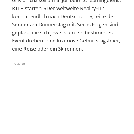
of Munich» soll am 6. Juli beim Streamingdienst
RTL+ starten. «Der weltweite Reality-Hit
kommt endlich nach Deutschland», teilte der
Sender am Donnerstag mit. Sechs Folgen sind
geplant, die sich jeweils um ein bestimmtes
Event drehen: eine luxuriöse Geburtstagsfeier,
eine Reise oder ein Skirennen.
- Anzeige -