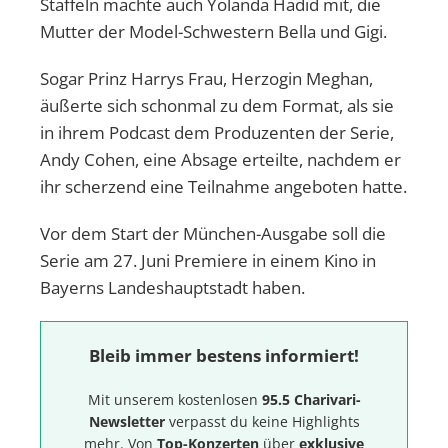
Staffeln machte auch Yolanda Hadid mit, die
Mutter der Model-Schwestern Bella und Gigi.
Sogar Prinz Harrys Frau, Herzogin Meghan,
äußerte sich schonmal zu dem Format, als sie
in ihrem Podcast dem Produzenten der Serie,
Andy Cohen, eine Absage erteilte, nachdem er
ihr scherzend eine Teilnahme angeboten hatte.
Vor dem Start der München-Ausgabe soll die
Serie am 27. Juni Premiere in einem Kino in
Bayerns Landeshauptstadt haben.
Bleib immer bestens informiert!
Mit unserem kostenlosen
95.5 Charivari-
Newsletter
verpasst du keine Highlights
mehr. Von
Top-Konzerten
über
exklusive