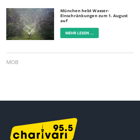
München hebt Wasser-
Einschränkungen zum 1. August
auf
MEHR LESEN ...
MOB