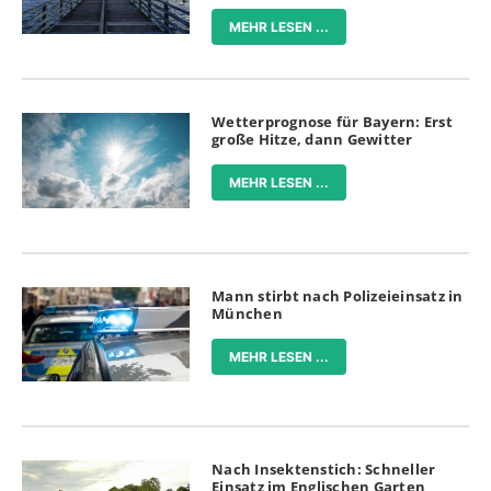
MEHR LESEN ...
Wetterprognose für Bayern: Erst
große Hitze, dann Gewitter
MEHR LESEN ...
Mann stirbt nach Polizeieinsatz in
München
MEHR LESEN ...
Nach Insektenstich: Schneller
Einsatz im Englischen Garten