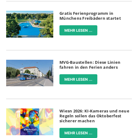
Gratis Ferienprogramm in
Münchens Freibädern startet
MEHR LESEN ...
MVG-Baustellen: Diese Linien
fahren in den Ferien anders
MEHR LESEN ...
Wiesn 2026: KI-Kameras und neue
Regeln sollen das Oktoberfest
sicherer machen
MEHR LESEN ...