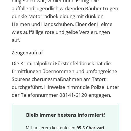
eingesetzt war, verlief ohne Erfolg. Die
auffallend jugendlich wirkenden Räuber trugen
dunkle Motorradbekleidung mit dunklen
Helmen und Handschuhen. Einer der Helme
wies auffällige rote und gelbe Verzierungen
auf.
Zeugenaufruf
Die Kriminalpolizei Fürstenfeldbruck hat die
Ermittlungen übernommen und umfangreiche
Spurensicherungsmaßnahmen am Tatort
durchgeführt. Hinweise nimmt die Polizei unter
der Telefonnummer 08141-6120 entgegen.
Bleib immer bestens informiert!
Mit unserem kostenlosen
95.5 Charivari-