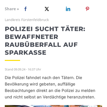
WEBRADIO
Share »
Landkreis Fürstenfeldbruck
POLIZEI SUCHT TÄTER:
BEWAFFNETER
RAUBÜBERFALL AUF
SPARKASSE
Stand 09.09.24 - 16:37 Uhr
Die Polizei fahndet nach den Tätern. Die
Bevölkerung wird gebeten, auffällige
Beobachtungen direkt an die Polizei zu melden
und nicht selbst an Verdächtige heranzutreten.