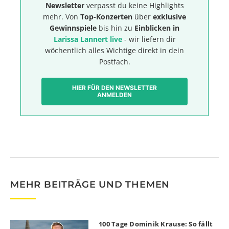
Newsletter
verpasst du keine Highlights
mehr. Von
Top-Konzerten
über
exklusive
Gewinnspiele
bis hin zu
Einblicken in
Larissa Lannert live
- wir liefern dir
wöchentlich alles Wichtige direkt in dein
Postfach.
HIER FÜR DEN NEWSLETTER
ANMELDEN
MEHR BEITRÄGE UND THEMEN
100 Tage Dominik Krause: So fällt