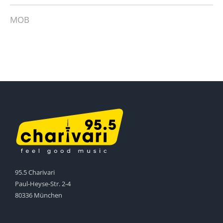
MOB
95.5 Charivari
Paul-Heyse-Str. 2-4
80336 München