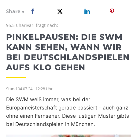
WEBRADIO
Share »
95.5 Charivari fragt nach:
PINKELPAUSEN: DIE SWM
KANN SEHEN, WANN WIR
BEI DEUTSCHLANDSPIELEN
AUFS KLO GEHEN
Stand 04.07.24 - 12:28 Uhr
Die SWM weiß immer, was bei der
Europameisterschaft gerade passiert - auch ganz
ohne einen Fernseher. Diese lustigen Muster gibts
bei Deutschlandspielen in München.