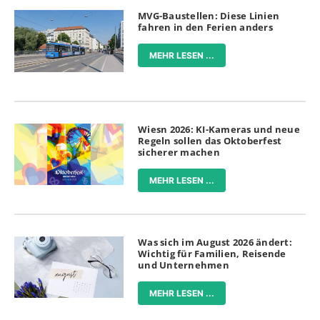
MVG-Baustellen: Diese Linien
fahren in den Ferien anders
MEHR LESEN ...
Wiesn 2026: KI-Kameras und neue
Regeln sollen das Oktoberfest
sicherer machen
MEHR LESEN ...
Was sich im August 2026 ändert:
Wichtig für Familien, Reisende
und Unternehmen
MEHR LESEN ...