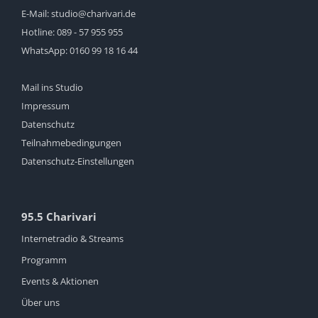
E-Mail:
studio@charivari.de
Hotline:
089 - 57 955 955
WhatsApp:
0160 99 18 16 44
Mail ins Studio
Impressum
Datenschutz
Teilnahmebedingungen
Datenschutz-Einstellungen
95.5 Charivari
Internetradio & Streams
Programm
Events & Aktionen
Über uns