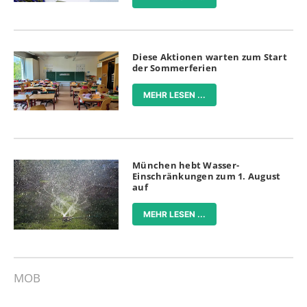
Diese Aktionen warten zum Start
der Sommerferien
MEHR LESEN ...
München hebt Wasser-
Einschränkungen zum 1. August
auf
MEHR LESEN ...
MOB