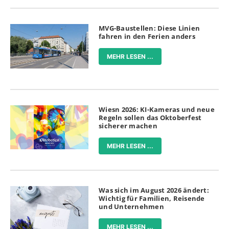
MVG-Baustellen: Diese Linien
fahren in den Ferien anders
MEHR LESEN ...
Wiesn 2026: KI-Kameras und neue
Regeln sollen das Oktoberfest
sicherer machen
MEHR LESEN ...
Was sich im August 2026 ändert:
Wichtig für Familien, Reisende
und Unternehmen
MEHR LESEN ...