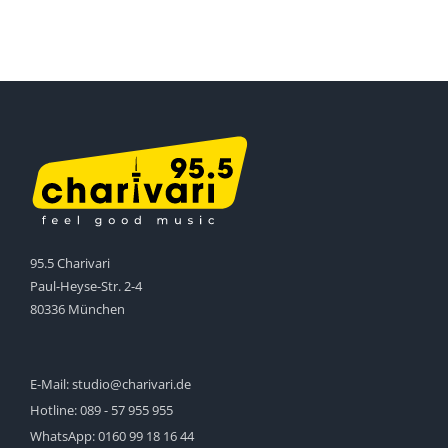
95.5 Charivari
Paul-Heyse-Str. 2-4
80336 München
E-Mail:
studio@charivari.de
Hotline:
089 - 57 955 955
WhatsApp:
0160 99 18 16 44