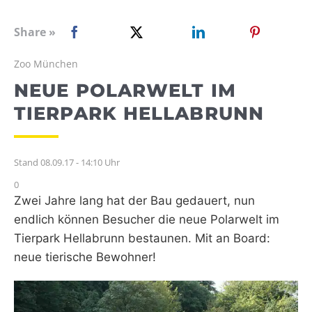
WEBRADIO
Share »
Zoo München
NEUE POLARWELT IM
TIERPARK HELLABRUNN
Stand 08.09.17 - 14:10 Uhr
0
Zwei Jahre lang hat der Bau gedauert, nun
endlich können Besucher die neue Polarwelt im
Tierpark Hellabrunn bestaunen. Mit an Board:
neue tierische Bewohner!