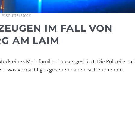
©shutterstock
ZEUGEN IM FALL VON
RG AM LAIM
tock eines Mehrfamilienhauses gestürzt. Die Polizei ermit
ie etwas Verdächtiges gesehen haben, sich zu melden.