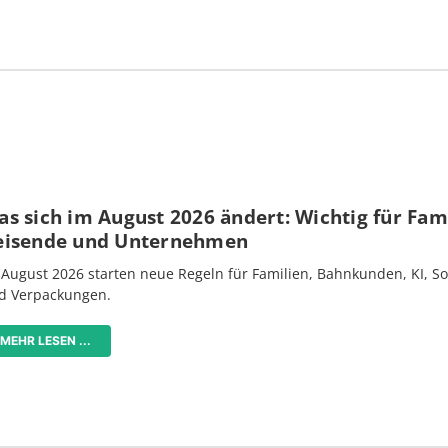
s sich im August 2026 ändert: Wichtig für Fami
eisende und Unternehmen
 August 2026 starten neue Regeln für Familien, Bahnkunden, KI, S
d Verpackungen.
MEHR LESEN ...