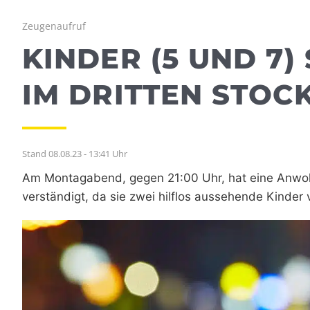
Zeugenaufruf
KINDER (5 UND 7)
IM DRITTEN STOC
Stand 08.08.23 - 13:41 Uhr
Am Montagabend, gegen 21:00 Uhr, hat eine Anwohn
verständigt, da sie zwei hilflos aussehende Kind