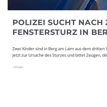
POLIZEI SUCHT NACH 
FENSTERSTURZ IN BE
Zwei Kinder sind in Berg am Laim aus dem dritten S
jetzt zur Ursache des Sturzes und bittet Zeugen, d
- Anzeige -