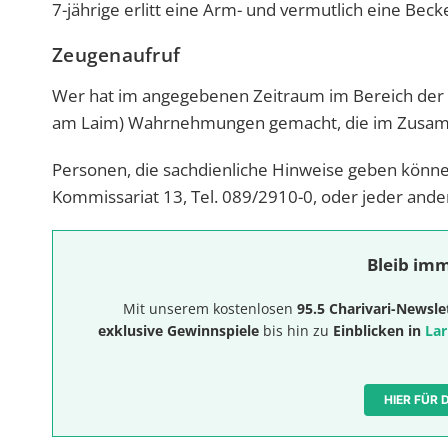
7-jährige erlitt eine Arm- und vermutlich eine Beck
Zeugenaufruf
Wer hat im angegebenen Zeitraum im Bereich der H
am Laim) Wahrnehmungen gemacht, die im Zusamm
Personen, die sachdienliche Hinweise geben könne
Kommissariat 13, Tel. 089/2910-0, oder jeder ander
Bleib imm
Mit unserem kostenlosen
95.5 Charivari-Newsle
exklusive Gewinnspiele
bis hin zu
Einblicken in
Lar
HIER FÜR