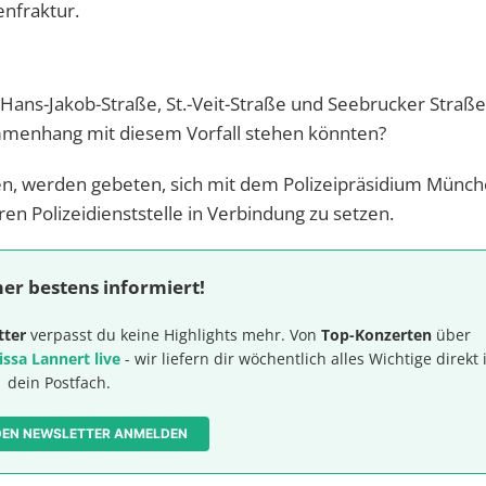
enfraktur.
ans-Jakob-Straße, St.-Veit-Straße und Seebrucker Straße
enhang mit diesem Vorfall stehen könnten?
n, werden gebeten, sich mit dem Polizeipräsidium Münch
en Polizeidienststelle in Verbindung zu setzen.
er bestens informiert!
tter
verpasst du keine Highlights mehr. Von
Top-Konzerten
über
issa Lannert live
- wir liefern dir wöchentlich alles Wichtige direkt 
dein Postfach.
 DEN NEWSLETTER ANMELDEN