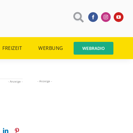
FREIZEIT
WERBUNG
WEBRADIO
- Anzeige -
- Anzeige -