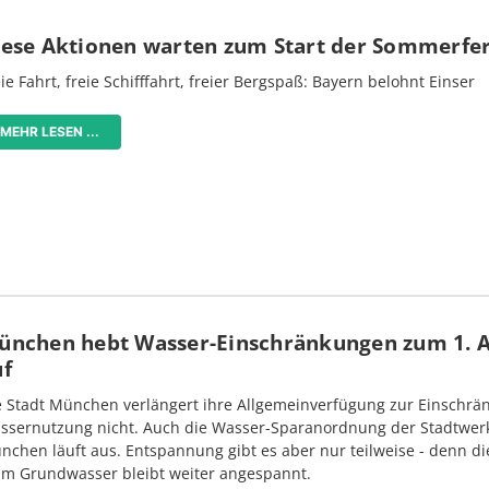
iese Aktionen warten zum Start der Sommerfe
ie Fahrt, freie Schifffahrt, freier Bergspaß: Bayern belohnt Einser
MEHR LESEN ...
ünchen hebt Wasser-Einschränkungen zum 1. 
uf
e Stadt München verlängert ihre Allgemeinverfügung zur Einschrä
ssernutzung nicht. Auch die Wasser-Sparanordnung der Stadtwer
nchen läuft aus. Entspannung gibt es aber nur teilweise - denn di
im Grundwasser bleibt weiter angespannt.