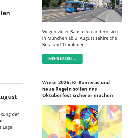
rien
Wegen vieler Baustellen ändern sich
in München ab 3. August zahlreiche
Bus- und Tramlinien.
MEHR LESEN ...
Wiesn 2026: KI-Kameras und
neue Regeln sollen das
Oktoberfest sicherer machen
August
nkung der
ke
e Lage