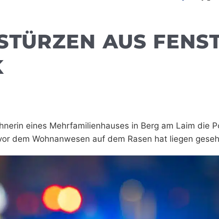
 STÜRZEN AUS FENS
K
erin eines Mehrfamilienhauses in Berg am Laim die Po
er vor dem Wohnanwesen auf dem Rasen hat liegen gese