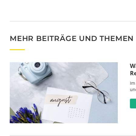
MEHR BEITRÄGE UND THEMEN
Wa
R
Im
un