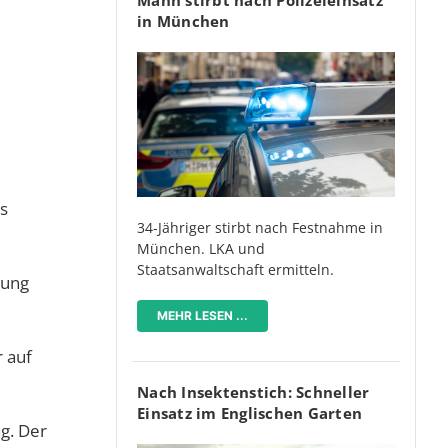
in München
s
34-Jähriger stirbt nach Festnahme in
München. LKA und
Staatsanwaltschaft ermitteln.
hung
MEHR LESEN ...
r auf
Nach Insektenstich: Schneller
Einsatz im Englischen Garten
g. Der