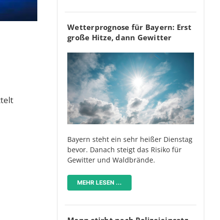
Wetterprognose für Bayern: Erst
große Hitze, dann Gewitter
telt
Bayern steht ein sehr heißer Dienstag
bevor. Danach steigt das Risiko für
Gewitter und Waldbrände.
MEHR LESEN ...
Mann stirbt nach Polizeieinsatz