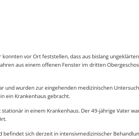
 konnten vor Ort feststellen, dass aus bislang ungeklärten
 Jahren aus einem offenen Fenster im dritten Obergeschos
bar und wurden zur eingehenden medizinischen Untersuc
in ein Krankenhaus gebracht.
 stationär in einem Krankenhaus. Der 49-jährige Vater wa
rt.
 befindet sich derzeit in intensivmedizinischer Behandlun