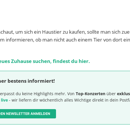
haut, um sich ein Haustier zu kaufen, sollte man sich zue
im informieren, ob man nicht auch einem Tier von dort ei
eues Zuhause suchen, findest du hier.
er bestens informiert!
erpasst du keine Highlights mehr. Von
Top-Konzerten
über
exklus
 live
- wir liefern dir wöchentlich alles Wichtige direkt in dein Postf
 DEN NEWSLETTER ANMELDEN