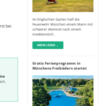
Im Englischen Garten half die
Feuerwehr München einem Mann mit
rst bei
schwerer Atemnot nach einem
n
Insektenstich.
MEHR LESEN ...
Gratis Ferienprogramm in
Münchens Freibädern startet
ive
ach.