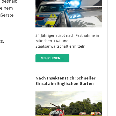
e deshalb
f einem
ußerste
,
34-Jähriger stirbt nach Festnahme in
s.
München. LKA und
Staatsanwaltschaft ermitteln.
MEHR LESEN ...
Nach Insektenstich: Schneller
Einsatz im Englischen Garten