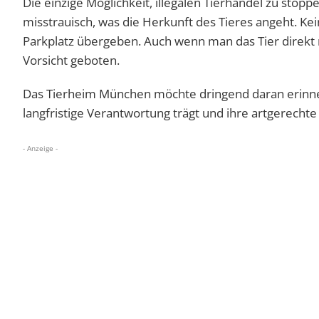
Die einzige Möglichkeit, illegalen Tierhandel zu stopp
misstrauisch, was die Herkunft des Tieres angeht. K
Parkplatz übergeben. Auch wenn man das Tier direkt m
Vorsicht geboten.
Das Tierheim München möchte dringend daran erinner
langfristige Verantwortung trägt und ihre artgerech
- Anzeige -