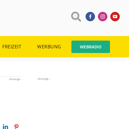
FREIZEIT
WERBUNG
WEBRADIO
- Anzeige -
- Anzeige -