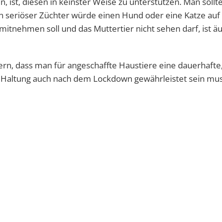
en, ist, diesen in keinster Weise zu unterstützen. Man sollt
ein seriöser Züchter würde einen Hund oder eine Katze au
itnehmen soll und das Muttertier nicht sehen darf, ist ä
n, dass man für angeschaffte Haustiere eine dauerhafte
te Haltung auch nach dem Lockdown gewährleistet sein mus