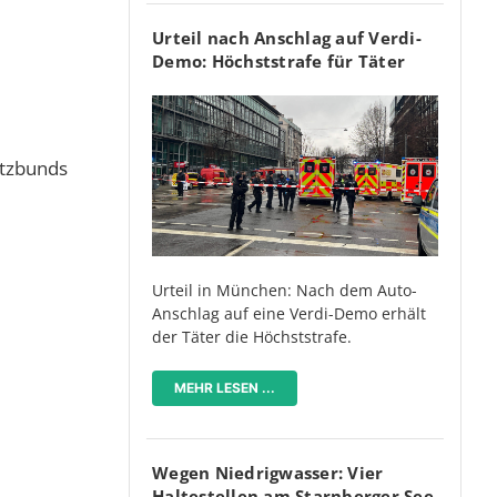
Urteil nach Anschlag auf Verdi-
Demo: Höchststrafe für Täter
utzbunds
Urteil in München: Nach dem Auto-
Anschlag auf eine Verdi-Demo erhält
der Täter die Höchststrafe.
MEHR LESEN ...
Wegen Niedrigwasser: Vier
Haltestellen am Starnberger See