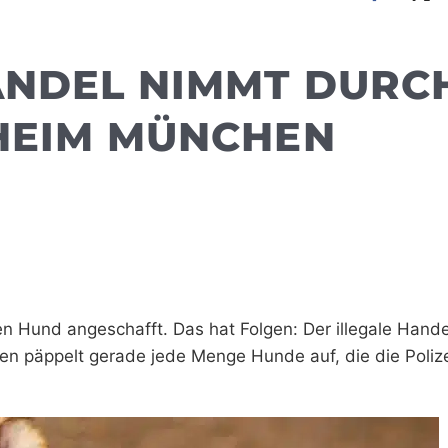
ANDEL NIMMT DURC
RHEIM MÜNCHEN
n Hund angeschafft. Das hat Folgen: Der illegale Hande
 päppelt gerade jede Menge Hunde auf, die die Poliz