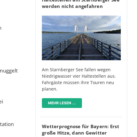
werden nicht angefahren
m
Am Starnberger See fallen wegen
hmuggelt
Niedrigwasser vier Haltestellen aus.
Fahrgäste müssen ihre Touren neu
planen.
ei
MEHR LESEN ...
tation
Wetterprognose für Bayern: Erst
große Hitze, dann Gewitter