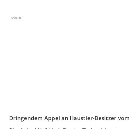
- Anzeige -
Dringendem Appel an Haustier-Besitzer vo