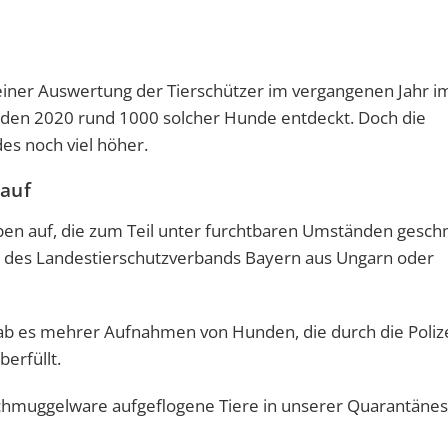
 einer Auswertung der Tierschützer im vergangenen Jahr i
rden 2020 rund 1000 solcher Hunde entdeckt. Doch die
es noch viel höher.
 auf
elpen auf, die zum Teil unter furchtbaren Umständen gesc
 des Landestierschutzverbands Bayern aus Ungarn oder
 gab es mehrer Aufnahmen von Hunden, die durch die Poliz
erfüllt.
 Schmuggelware aufgeflogene Tiere in unserer Quarantänes