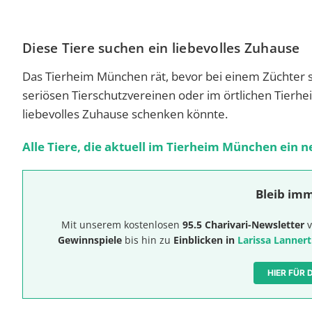
Diese Tiere suchen ein liebevolles Zuhause
Das Tierheim München rät, bevor bei einem Züchter sc
seriösen Tierschutzvereinen oder im örtlichen Tierhe
liebevolles Zuhause schenken könnte.
Alle Tiere, die aktuell im Tierheim München ein n
Bleib imm
Mit unserem kostenlosen
95.5 Charivari-Newsletter
v
Gewinnspiele
bis hin zu
Einblicken in
Larissa Lannert
HIER FÜR