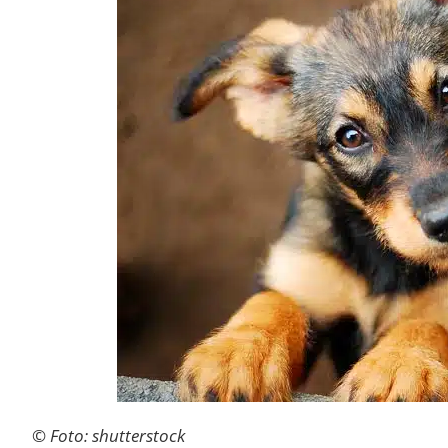
© Foto: shutterstock