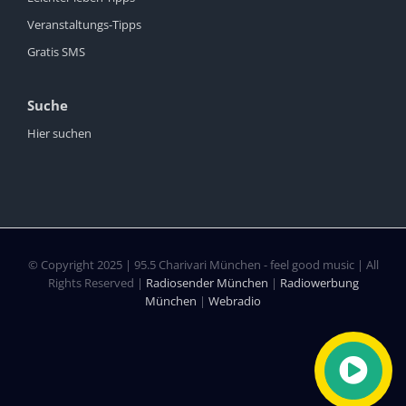
Veranstaltungs-Tipps
Gratis SMS
Suche
Hier suchen
© Copyright 2025 | 95.5 Charivari München - feel good music | All
Rights Reserved |
Radiosender München
|
Radiowerbung
München
|
Webradio