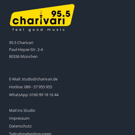
95.5 Charivari
Paul-Heyse-Str. 2-4
80336 München
E-Mail:
studio@charivari.de
Hotline:
089 - 57 955 955
WhatsApp:
0160 99 18 16 44
Mail ins Studio
Impressum
Datenschutz
Teilnahmebedingungen