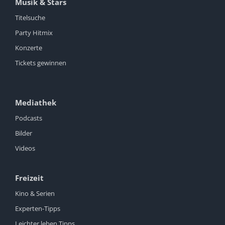
Musik & Stars
Titelsuche
Party Hitmix
Konzerte
Tickets gewinnen
Mediathek
Podcasts
Bilder
Videos
Freizeit
Kino & Serien
Experten-Tipps
Leichter leben Tipps