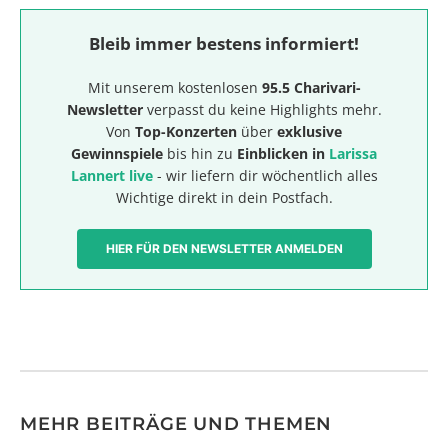
Bleib immer bestens informiert!
Mit unserem kostenlosen
95.5 Charivari-
Newsletter
verpasst du keine Highlights mehr.
Von
Top-Konzerten
über
exklusive
Gewinnspiele
bis hin zu
Einblicken in
Larissa
Lannert live
- wir liefern dir wöchentlich alles
Wichtige direkt in dein Postfach.
HIER FÜR DEN NEWSLETTER ANMELDEN
MEHR BEITRÄGE UND THEMEN