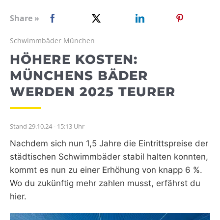
WEBRADIO
Share »
Schwimmbäder München
HÖHERE KOSTEN:
MÜNCHENS BÄDER
WERDEN 2025 TEURER
Stand 29.10.24 - 15:13 Uhr
Nachdem sich nun 1,5 Jahre die Eintrittspreise der
städtischen Schwimmbäder stabil halten konnten,
kommt es nun zu einer Erhöhung von knapp 6 %.
Wo du zukünftig mehr zahlen musst, erfährst du
hier.