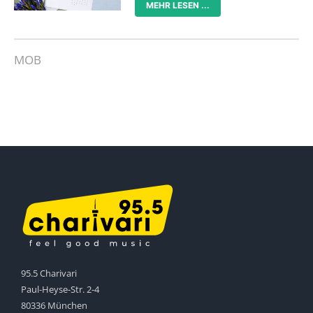
MEHR LESEN ...
MOB
95.5 Charivari
Paul-Heyse-Str. 2-4
80336 München