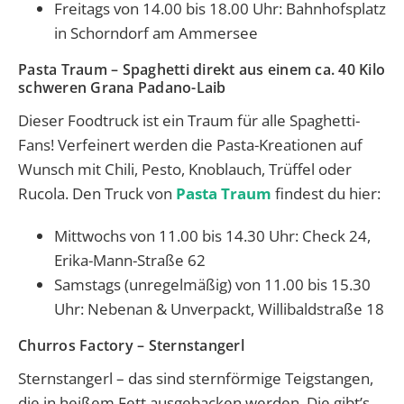
Freitags von 14.00 bis 18.00 Uhr: Bahnhofsplatz
in Schorndorf am Ammersee
Pasta Traum – Spaghetti direkt aus einem ca. 40 Kilo
schweren Grana Padano-Laib
Dieser Foodtruck ist ein Traum für alle Spaghetti-
Fans! Verfeinert werden die Pasta-Kreationen auf
Wunsch mit Chili, Pesto, Knoblauch, Trüffel oder
Rucola. Den Truck von
Pasta Traum
findest du hier:
Mittwochs von 11.00 bis 14.30 Uhr: Check 24,
Erika-Mann-Straße 62
Samstags (unregelmäßig) von 11.00 bis 15.30
Uhr: Nebenan & Unverpackt, Willibaldstraße 18
Churros Factory ­– Sternstangerl
Sternstangerl – das sind sternförmige Teigstangen,
die in heißem Fett ausgebacken werden. Die gibt’s