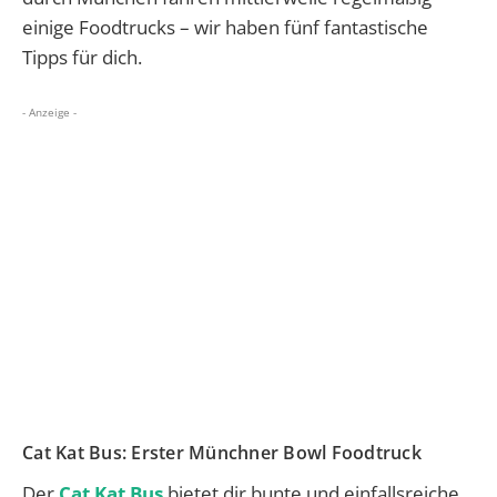
einige Foodtrucks – wir haben fünf fantastische
Tipps für dich.
- Anzeige -
Cat Kat Bus: Erster Münchner Bowl Foodtruck
Der
Cat Kat Bus
bietet dir bunte und einfallsreiche