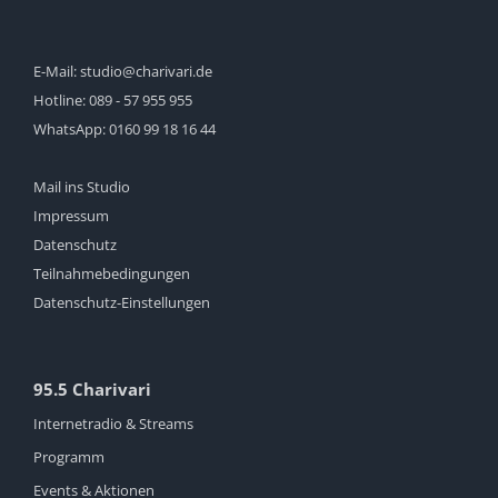
E-Mail:
studio@charivari.de
Hotline:
089 - 57 955 955
WhatsApp:
0160 99 18 16 44
Mail ins Studio
Impressum
Datenschutz
Teilnahmebedingungen
Datenschutz-Einstellungen
95.5 Charivari
Internetradio & Streams
Programm
Events & Aktionen