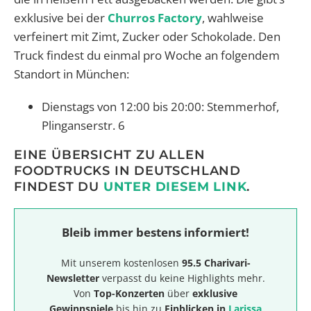
exklusive bei der
Churros Factory
, wahlweise
verfeinert mit Zimt, Zucker oder Schokolade. Den
Truck findest du einmal pro Woche an folgendem
Standort in München:
Dienstags von 12:00 bis 20:00: Stemmerhof,
Plinganserstr. 6
EINE ÜBERSICHT ZU ALLEN
FOODTRUCKS IN DEUTSCHLAND
FINDEST DU
UNTER DIESEM LINK
.
Bleib immer bestens informiert!
Mit unserem kostenlosen
95.5 Charivari-
Newsletter
verpasst du keine Highlights mehr.
Von
Top-Konzerten
über
exklusive
Gewinnspiele
bis hin zu
Einblicken in
Larissa