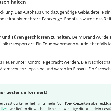
ssen halten
cklung. Das Autohaus und dazugehörige Gebäudeteile sin
ndzeitpunkt mehrere Fahrzeuge. Ebenfalls wurde das Rei
 und Türen geschlossen zu halten.
Beim Brand wurde 
Klinik transportiert. Ein Feuerwehrmann wurde ebenfalls le
s Feuer unter Kontrolle gebracht werden. Die Nachlöscha
 Atemschutztrupps sind und waren im Einsatz. Ein Sachsc
er bestens informiert!
erpasst du keine Highlights mehr. Von
Top-Konzerten
über
exklus
 live
- wir liefern dir wöchentlich alles Wichtige direkt in dein Postf