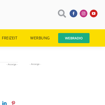
FREIZEIT
WERBUNG
WEBRADIO
- Anzeige -
- Anzeige -