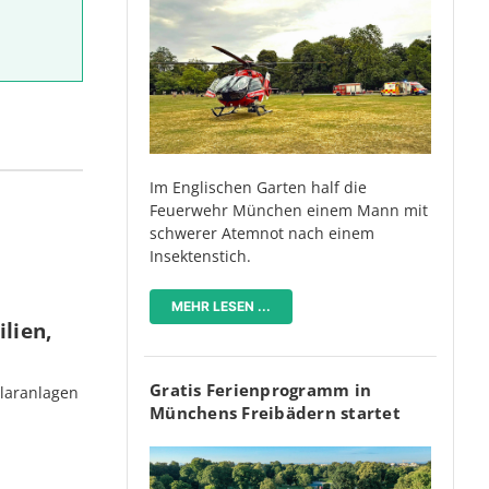
Im Englischen Garten half die
Feuerwehr München einem Mann mit
schwerer Atemnot nach einem
Insektenstich.
MEHR LESEN ...
lien,
Gratis Ferienprogramm in
olaranlagen
Münchens Freibädern startet