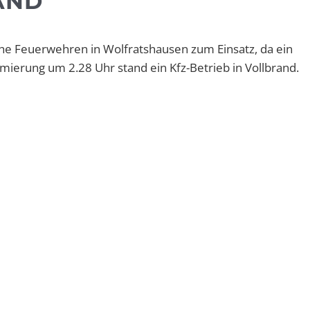
AND
che Feuerwehren in Wolfratshausen zum Einsatz, da ein
rmierung um 2.28 Uhr stand ein Kfz-Betrieb in Vollbrand.