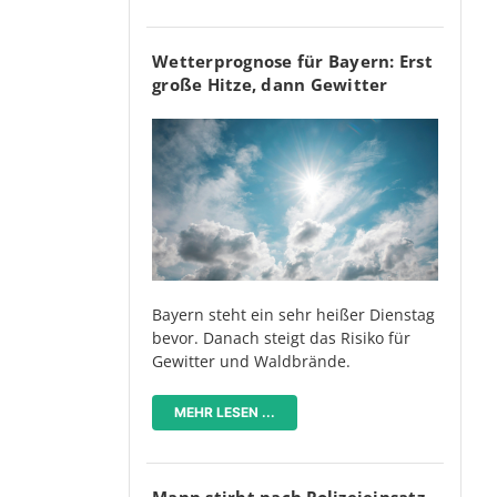
Wetterprognose für Bayern: Erst
große Hitze, dann Gewitter
Bayern steht ein sehr heißer Dienstag
bevor. Danach steigt das Risiko für
Gewitter und Waldbrände.
MEHR LESEN ...
Mann stirbt nach Polizeieinsatz