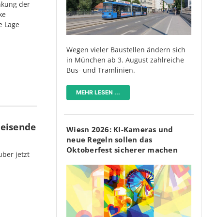
nkung der
ke
e Lage
Wegen vieler Baustellen ändern sich
in München ab 3. August zahlreiche
Bus- und Tramlinien.
MEHR LESEN ...
Reisende
Wiesn 2026: KI-Kameras und
neue Regeln sollen das
Oktoberfest sicherer machen
ber jetzt