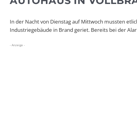
AUTOHAUS IN VOLLBR
In der Nacht von Dienstag auf Mittwoch mussten etli
Industriegebäude in Brand geriet. Bereits bei der Ala
- Anzeige -