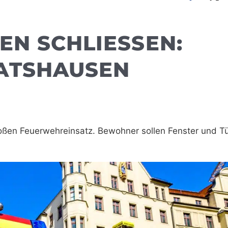
N SCHLIESSEN: B
TSHAUSEN
roßen Feuerwehreinsatz. Bewohner sollen Fenster und T