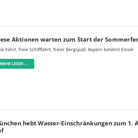
iese Aktionen warten zum Start der Sommerfe
ie Fahrt, freie Schifffahrt, freier Bergspaß: Bayern belohnt Einser
MEHR LESEN ...
ünchen hebt Wasser-Einschränkungen zum 1. 
uf