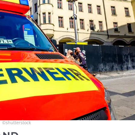
©shutterstock