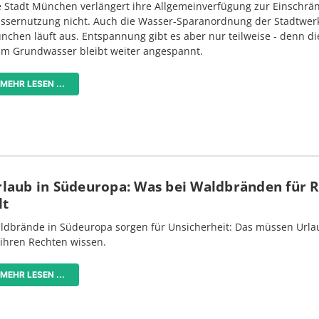
e Stadt München verlängert ihre Allgemeinverfügung zur Einschrä
ssernutzung nicht. Auch die Wasser-Sparanordnung der Stadtwer
nchen läuft aus. Entspannung gibt es aber nur teilweise - denn di
im Grundwasser bleibt weiter angespannt.
MEHR LESEN ...
rlaub in Südeuropa: Was bei Waldbränden für 
lt
ldbrände in Südeuropa sorgen für Unsicherheit: Das müssen Urlau
 ihren Rechten wissen.
MEHR LESEN ...