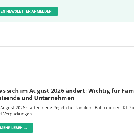
 DEN NEWSLETTER ANMELDEN
s sich im August 2026 ändert: Wichtig für Fami
eisende und Unternehmen
 August 2026 starten neue Regeln für Familien, Bahnkunden, KI, S
d Verpackungen.
MEHR LESEN ...