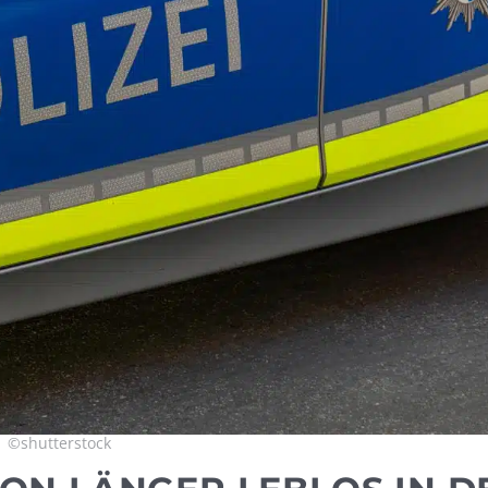
©shutterstock