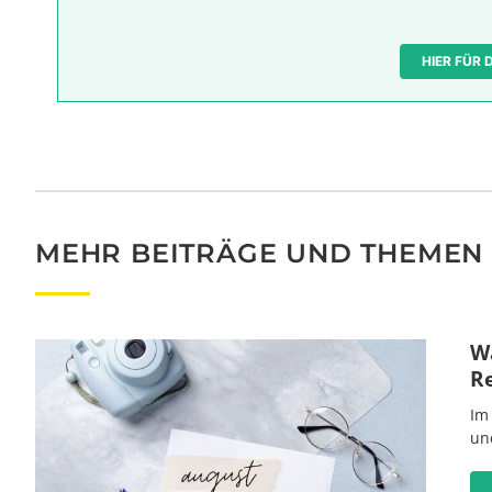
HIER FÜR
MEHR BEITRÄGE UND THEMEN
Wa
R
Im
un