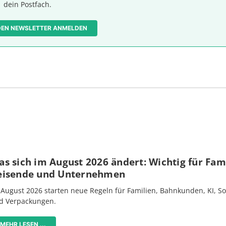
dein Postfach.
 DEN NEWSLETTER ANMELDEN
s sich im August 2026 ändert: Wichtig für Fami
eisende und Unternehmen
 August 2026 starten neue Regeln für Familien, Bahnkunden, KI, S
d Verpackungen.
MEHR LESEN ...