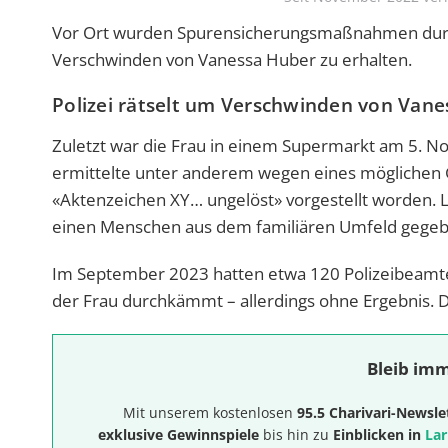
Vor Ort wurden Spurensicherungsmaßnahmen durc
Verschwinden von Vanessa Huber zu erhalten.
Polizei rätselt um Verschwinden von Van
Zuletzt war die Frau in einem Supermarkt am 5. 
ermittelte unter anderem wegen eines möglichen G
«Aktenzeichen XY… ungelöst» vorgestellt worden. La
einen Menschen aus dem familiären Umfeld gegeben
Im September 2023 hatten etwa 120 Polizeibeamt
der Frau durchkämmt – allerdings ohne Ergebnis. D
Bleib imm
Mit unserem kostenlosen
95.5 Charivari-Newsle
exklusive Gewinnspiele
bis hin zu
Einblicken in
Lar