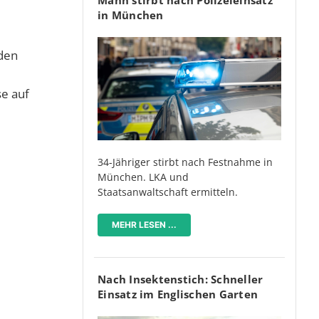
in München
 den
se auf
34-Jähriger stirbt nach Festnahme in
München. LKA und
Staatsanwaltschaft ermitteln.
MEHR LESEN ...
Nach Insektenstich: Schneller
Einsatz im Englischen Garten