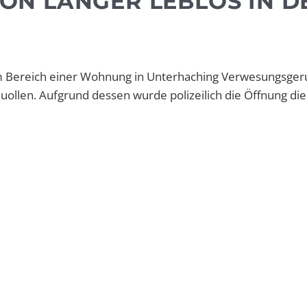
N LÄNGER LEBLOS IN D
im Bereich einer Wohnung in Unterhaching Verwesungsger
quollen. Aufgrund dessen wurde polizeilich die Öffnung di