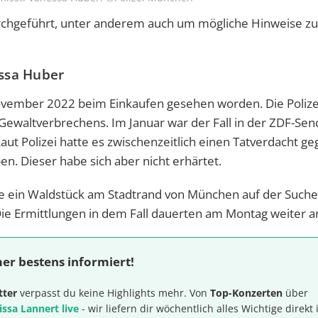
hgeführt, unter anderem auch um mögliche Hinweise z
essa Huber
November 2022 beim Einkaufen gesehen worden. Die Polize
ewaltverbrechens. Im Januar war der Fall in der ZDF-Se
ut Polizei hatte es zwischenzeitlich einen Tatverdacht g
. Dieser habe sich aber nicht erhärtet.
e ein Waldstück am Stadtrand von München auf der Suche
ie Ermittlungen in dem Fall dauerten am Montag weiter a
er bestens informiert!
tter
verpasst du keine Highlights mehr. Von
Top-Konzerten
über
issa Lannert live
- wir liefern dir wöchentlich alles Wichtige direkt 