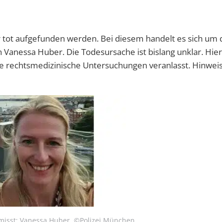
 tot aufgefunden werden. Bei diesem handelt es sich um
Vanessa Huber. Die Todesursache ist bislang unklar. Hier
de rechtsmedizinische Untersuchungen veranlasst. Hinwei
misst: Vanessa Huber. ©Polizei München