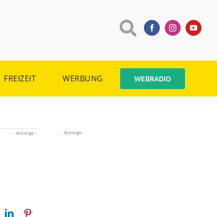
FREIZEIT
WERBUNG
WEBRADIO
- Anzeige -
- Anzeige -