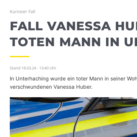
Kurioser Fall
FALL VANESSA HUB
TOTEN MANN IN 
Stand 18.03.24 - 13:40 Uhr
In Unterhaching wurde ein toter Mann in seiner W
verschwundenen Vanessa Huber.