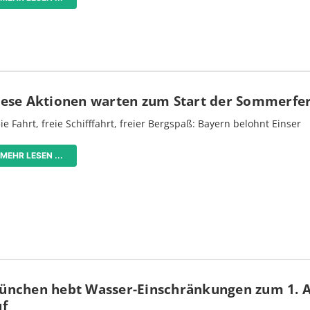
iese Aktionen warten zum Start der Sommerfe
ie Fahrt, freie Schifffahrt, freier Bergspaß: Bayern belohnt Einser
MEHR LESEN ...
ünchen hebt Wasser-Einschränkungen zum 1. 
uf