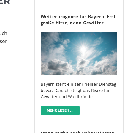
ER
Wetterprognose für Bayern: Erst
große Hitze, dann Gewitter
uch
eser
Bayern steht ein sehr heißer Dienstag
bevor. Danach steigt das Risiko für
Gewitter und Waldbrände.
MEHR LESEN ...
Mann stirbt nach Polizeieinsatz