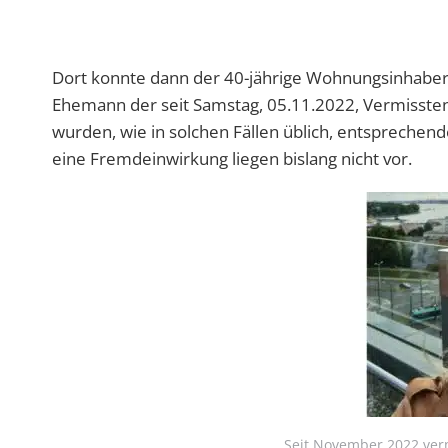
Dort konnte dann der 40-jährige Wohnungsinhaber
Ehemann der seit Samstag, 05.11.2022, Vermissten 
wurden, wie in solchen Fällen üblich, entsprechen
eine Fremdeinwirkung liegen bislang nicht vor.
Seit November 2022 ver