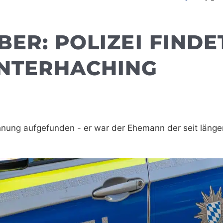
ER: POLIZEI FINDE
UNTERHACHING
ohnung aufgefunden - er war der Ehemann der seit läng