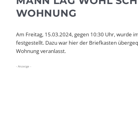
MANN LAG WOHL SCHO
WOHNUNG
Am Freitag, 15.03.2024, gegen 10:30 Uhr, wurde 
festgestellt. Dazu war hier der Briefkasten überge
Wohnung veranlasst.
- Anzeige -