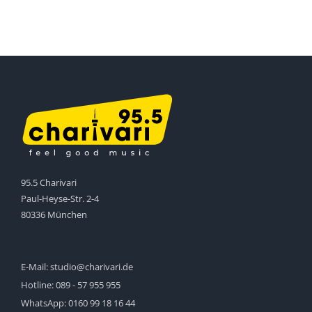
95.5 Charivari
Paul-Heyse-Str. 2-4
80336 München
E-Mail:
studio@charivari.de
Hotline:
089 - 57 955 955
WhatsApp:
0160 99 18 16 44