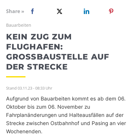
WEBRADIO
Share »
Bauarbeiten
KEIN ZUG ZUM
FLUGHAFEN:
GROSSBAUSTELLE AUF D
ER STRECKE
Stand 03.11.23 - 08:33 Uhr
Aufgrund von Bauarbeiten kommt es ab dem 06.
Oktober bis zum 06. November zu
Fahrplanänderungen und Halteausfällen auf der
Strecke zwischen Ostbahnhof und Pasing an vier
Wochenenden.