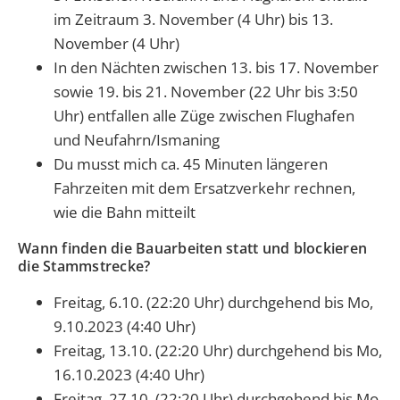
im Zeitraum 3. November (4 Uhr) bis 13.
November (4 Uhr)
In den Nächten zwischen 13. bis 17. November
sowie 19. bis 21. November (22 Uhr bis 3:50
Uhr) entfallen alle Züge zwischen Flughafen
und Neufahrn/Ismaning
Du musst mich ca. 45 Minuten längeren
Fahrzeiten mit dem Ersatzverkehr rechnen,
wie die Bahn mitteilt
Wann finden die Bauarbeiten statt und blockieren
die Stammstrecke?
Freitag, 6.10. (22:20 Uhr) durchgehend bis Mo,
9.10.2023 (4:40 Uhr)
Freitag, 13.10. (22:20 Uhr) durchgehend bis Mo,
16.10.2023 (4:40 Uhr)
Freitag, 27.10. (22:20 Uhr) durchgehend bis Mo,