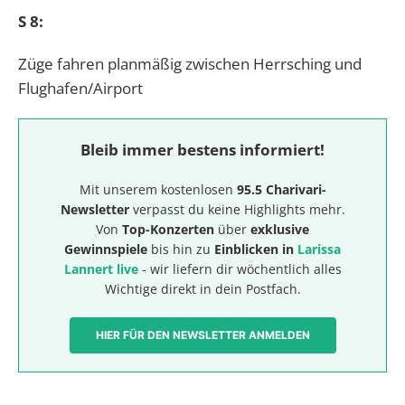
S 8:
Züge fahren planmäßig zwischen Herrsching und
Flughafen/Airport
Bleib immer bestens informiert!
Mit unserem kostenlosen
95.5 Charivari-
Newsletter
verpasst du keine Highlights mehr.
Von
Top-Konzerten
über
exklusive
Gewinnspiele
bis hin zu
Einblicken in
Larissa
Lannert live
- wir liefern dir wöchentlich alles
Wichtige direkt in dein Postfach.
HIER FÜR DEN NEWSLETTER ANMELDEN