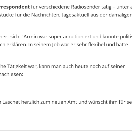
orrespondent
für verschiedene Radiosender tätig – unter
stücke für die Nachrichten, tagesaktuell aus der damalige
nert sich: "Armin war super ambitioniert und konnte polit
 erklären. In seinem Job war er sehr flexibel und hatte
sche Tätigkeit war, kann man auch heute noch auf seiner
nachlesen:
n Laschet herzlich zum neuen Amt und wünscht ihm für se