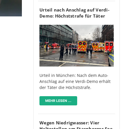
Urteil nach Anschlag auf Verdi-
Demo: Höchststrafe für Täter
Urteil in München: Nach dem Auto-
Anschlag auf eine Verdi-Demo erhält
der Täter die Höchststrafe.
MEHR LESEN ...
Wegen Niedrigwasser: Vier
Haltestellen am Starnberger See