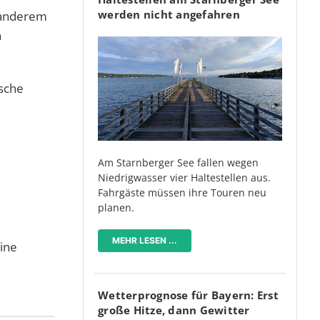
werden nicht angefahren
 anderem
n
ische
Am Starnberger See fallen wegen
Niedrigwasser vier Haltestellen aus.
Fahrgäste müssen ihre Touren neu
planen.
MEHR LESEN ...
ine
Wetterprognose für Bayern: Erst
große Hitze, dann Gewitter