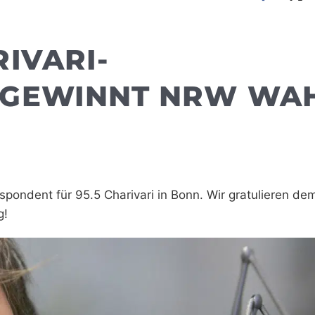
IVARI-
 GEWINNT NRW WA
spondent für 95.5 Charivari in Bonn. Wir gratulieren d
g!