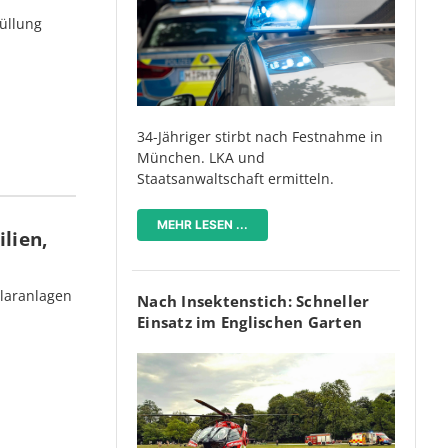
üllung
34-Jähriger stirbt nach Festnahme in
München. LKA und
Staatsanwaltschaft ermitteln.
MEHR LESEN ...
lien,
olaranlagen
Nach Insektenstich: Schneller
Einsatz im Englischen Garten