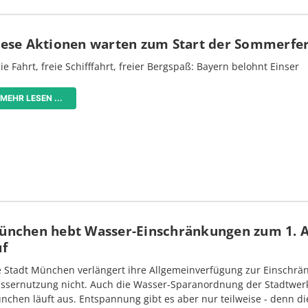
iese Aktionen warten zum Start der Sommerfe
ie Fahrt, freie Schifffahrt, freier Bergspaß: Bayern belohnt Einser
MEHR LESEN ...
ünchen hebt Wasser-Einschränkungen zum 1. 
uf
e Stadt München verlängert ihre Allgemeinverfügung zur Einschrä
ssernutzung nicht. Auch die Wasser-Sparanordnung der Stadtwer
nchen läuft aus. Entspannung gibt es aber nur teilweise - denn di