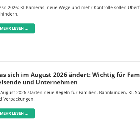
esn 2026: KI-Kameras, neue Wege und mehr Kontrolle sollen Überf
rhindern.
MEHR LESEN ...
s sich im August 2026 ändert: Wichtig für Fami
eisende und Unternehmen
 August 2026 starten neue Regeln für Familien, Bahnkunden, KI, S
d Verpackungen.
MEHR LESEN ...