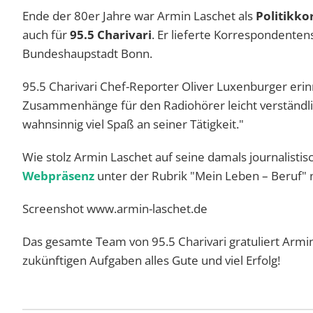
Ende der 80er Jahre war Armin Laschet als
Politikk
auch für
95.5 Charivari
. Er lieferte Korrespondenten
Bundeshaupstadt Bonn.
95.5 Charivari Chef-Reporter Oliver Luxenburger erin
Zusammenhänge für den Radiohörer leicht verständlich
wahnsinnig viel Spaß an seiner Tätigkeit."
Wie stolz Armin Laschet auf seine damals journalisti
Webpräsenz
unter der Rubrik "Mein Leben – Beruf" 
Screenshot www.armin-laschet.de
Das gesamte Team von 95.5 Charivari gratuliert Armi
zukünftigen Aufgaben alles Gute und viel Erfolg!