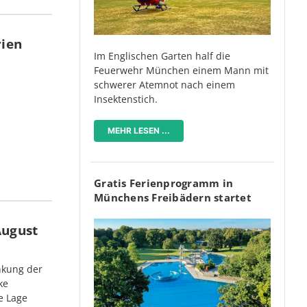
rien
Im Englischen Garten half die
Feuerwehr München einem Mann mit
schwerer Atemnot nach einem
Insektenstich.
MEHR LESEN ...
Gratis Ferienprogramm in
Münchens Freibädern startet
August
nkung der
ke
e Lage