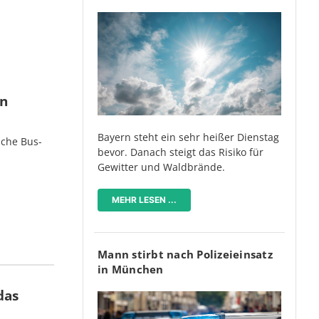
en
Bayern steht ein sehr heißer Dienstag
iche Bus-
bevor. Danach steigt das Risiko für
Gewitter und Waldbrände.
MEHR LESEN ...
Mann stirbt nach Polizeieinsatz
in München
das