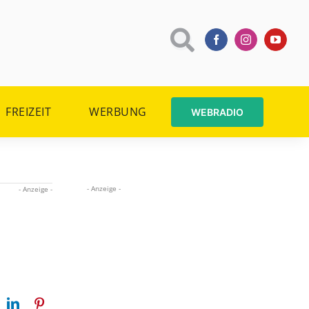
FREIZEIT
WERBUNG
WEBRADIO
- Anzeige -
- Anzeige -