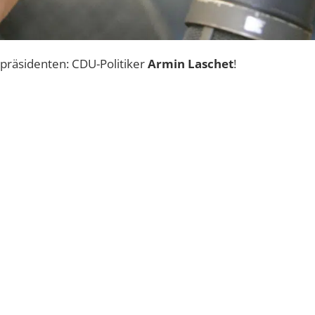
räsidenten: CDU-Politiker
Armin Laschet
!