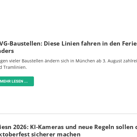
G-Baustellen: Diese Linien fahren in den Feri
nders
gen vieler Baustellen ändern sich in München ab 3. August zahlre
d Tramlinien.
MEHR LESEN ...
iesn 2026: KI-Kameras und neue Regeln sollen 
ktoberfest sicherer machen