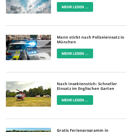
MEHR LESEN ...
Mann stirbt nach Polizeieinsatz in
München
MEHR LESEN ...
Nach Insektenstich: Schneller
Einsatz im Englischen Garten
MEHR LESEN ...
Gratis Ferienprogramm in