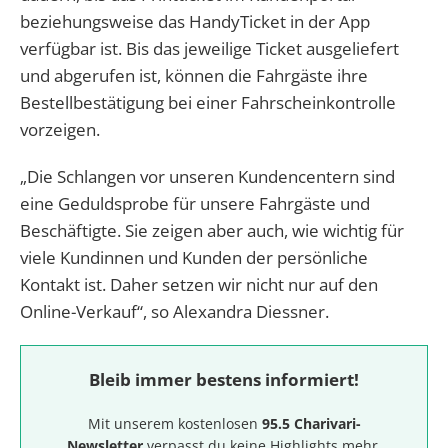
beziehungsweise das HandyTicket in der App
verfügbar ist. Bis das jeweilige Ticket ausgeliefert
und abgerufen ist, können die Fahrgäste ihre
Bestellbestätigung bei einer Fahrscheinkontrolle
vorzeigen.
„Die Schlangen vor unseren Kundencentern sind
eine Geduldsprobe für unsere Fahrgäste und
Beschäftigte. Sie zeigen aber auch, wie wichtig für
viele Kundinnen und Kunden der persönliche
Kontakt ist. Daher setzen wir nicht nur auf den
Online-Verkauf“, so Alexandra Diessner.
Bleib immer bestens informiert!
Mit unserem kostenlosen
95.5 Charivari-
Newsletter
verpasst du keine Highlights mehr.