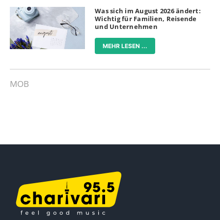
Was sich im August 2026 ändert:
Wichtig für Familien, Reisende
und Unternehmen
MEHR LESEN ...
MOB