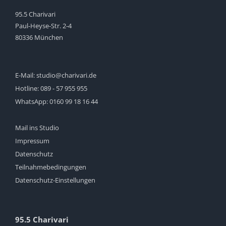
95.5 Charivari
Paul-Heyse-Str. 2-4
80336 München
E-Mail:
studio@charivari.de
Hotline:
089 - 57 955 955
WhatsApp:
0160 99 18 16 44
Mail ins Studio
Impressum
Datenschutz
Teilnahmebedingungen
Datenschutz-Einstellungen
95.5 Charivari