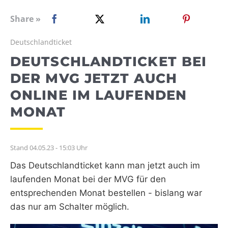
WEBRADIO
Share »
Deutschlandticket
DEUTSCHLANDTICKET BEI
DER MVG JETZT AUCH
ONLINE IM LAUFENDEN
MONAT
Stand 04.05.23 - 15:03 Uhr
Das Deutschlandticket kann man jetzt auch im
laufenden Monat bei der MVG für den
entsprechenden Monat bestellen - bislang war
das nur am Schalter möglich.