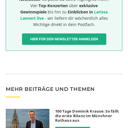
Von
Top-Konzerten
über
exklusive
Gewinnspiele
bis hin zu
Einblicken in
Larissa
Lannert live
- wir liefern dir wöchentlich alles
Wichtige direkt in dein Postfach.
HIER FÜR DEN NEWSLETTER ANMELDEN
MEHR BEITRÄGE UND THEMEN
100 Tage Dominik Krause: So fällt
die erste Bilanz im Münchner
Rathaus aus